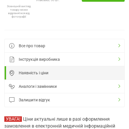
Упаковка / 30 шт.
Зовнішній вигляд
товару може
відрізнятися від
фотографії
Все про товар
Інструкція виробника
Наявність і ціни
Аналоги і замінники
Залишити відгук
УВАГА!
Ціни актуальні лише в разі оформлення
замовлення в електронній медичній інформаційній