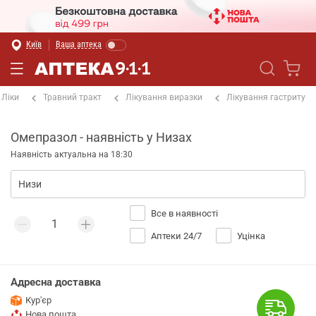
Київ
Ваша аптека
Ліки
Травний тракт
Лікування виразки
Лікування гастриту
Омепразол - наявність у Низах
Наявність актуальна на 18:30
Все в наявності
Аптеки 24/7
Уцінка
Адресна доставка
Кур'єр
Нова пошта