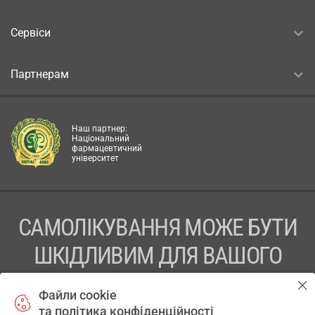
Сервіси
Партнерам
Наш партнер:
Національний
фармацевтичний
університет
САМОЛІКУВАННЯ МОЖЕ БУТИ
ШКІДЛИВИМ ДЛЯ ВАШОГО
ЗДОРОВ’Я
Файли cookie
та політика конфіденційності