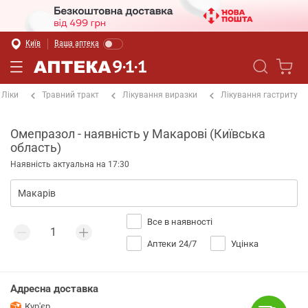
Київ
Ваша аптека
Ліки
Травний тракт
Лікування виразки
Лікування гастриту
Омепразол - наявність у Макарові (Київська
область)
Наявність актуальна на 17:30
Все в наявності
Аптеки 24/7
Уцінка
Адресна доставка
Кур'єр