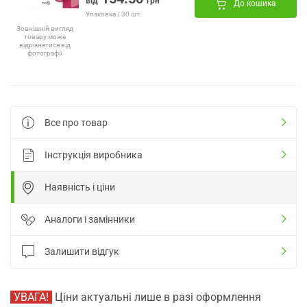
від
грн
До кошика
Упаковка / 30 шт.
Зовнішній вигляд
товару може
відрізнятися від
фотографії
Все про товар
Інструкція виробника
Наявність і ціни
Аналоги і замінники
Залишити відгук
УВАГА!
Ціни актуальні лише в разі оформлення