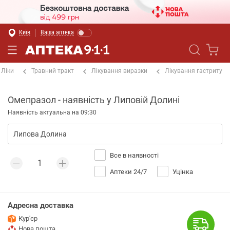
Київ
Ваша аптека
Ліки
Травний тракт
Лікування виразки
Лікування гастриту
Омепразол - наявність у Липовій Долині
Наявність актуальна на 09:30
Все в наявності
Аптеки 24/7
Уцінка
Адресна доставка
Кур'єр
Нова пошта