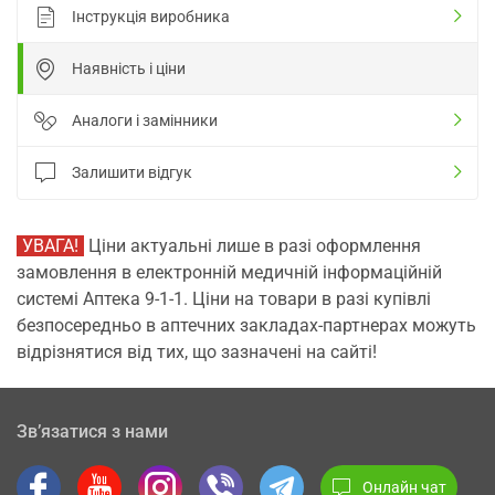
Інструкція виробника
Наявність і ціни
Аналоги і замінники
Залишити відгук
УВАГА!
Ціни актуальні лише в разі оформлення
замовлення в електронній медичній інформаційній
системі Аптека 9-1-1. Ціни на товари в разі купівлі
безпосередньо в аптечних закладах-партнерах можуть
відрізнятися від тих, що зазначені на сайті!
Зв’язатися з нами
Онлайн чат