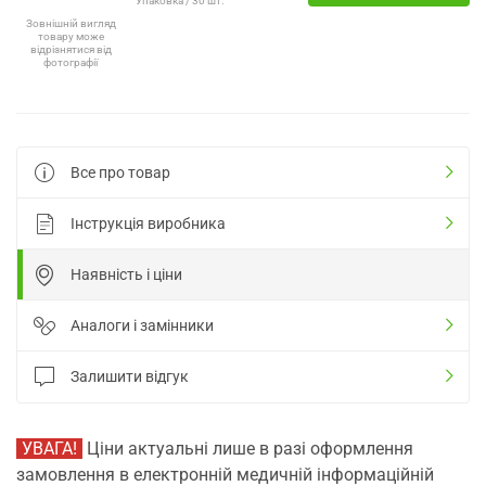
Упаковка / 30 шт.
Зовнішній вигляд
товару може
відрізнятися від
фотографії
Все про товар
Інструкція виробника
Наявність і ціни
Аналоги і замінники
Залишити відгук
УВАГА!
Ціни актуальні лише в разі оформлення
замовлення в електронній медичній інформаційній