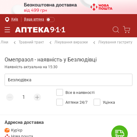
Київ
Ваша аптека
Ліки
Травний тракт
Лікування виразки
Лікування гастриту
Омепразол - наявність у Безлюдівці
Наявність актуальна на 15:30
Все в наявності
Аптеки 24/7
Уцінка
Адресна доставка
Кур'єр
Нова пошта