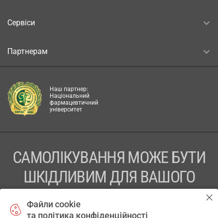
Сервіси
Партнерам
Наш партнер:
Національний
фармацевтичний
університет
САМОЛІКУВАННЯ МОЖЕ БУТИ
ШКІДЛИВИМ ДЛЯ ВАШОГО
ЗДОРОВ’Я
Файли cookie
та політика конфіденційності