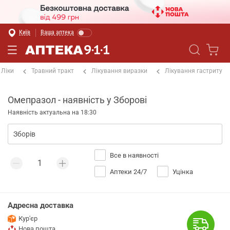
Київ
Ваша аптека
Ліки
Травний тракт
Лікування виразки
Лікування гастриту
Омепразол - наявність у Зборові
Наявність актуальна на 18:30
Все в наявності
Аптеки 24/7
Уцінка
Адресна доставка
Кур'єр
Нова пошта