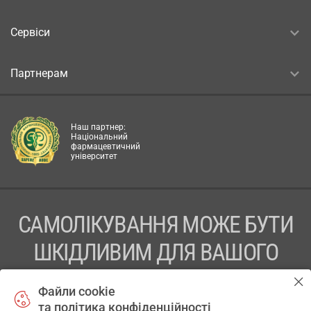
Сервіси
Партнерам
Наш партнер:
Національний
фармацевтичний
університет
САМОЛІКУВАННЯ МОЖЕ БУТИ
ШКІДЛИВИМ ДЛЯ ВАШОГО
ЗДОРОВ’Я
Файли cookie
та політика конфіденційності