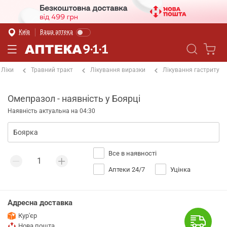
Київ
Ваша аптека
Ліки
Травний тракт
Лікування виразки
Лікування гастриту
Омепразол - наявність у Боярці
Наявність актуальна на 04:30
Все в наявності
Аптеки 24/7
Уцінка
Адресна доставка
Кур'єр
Нова пошта