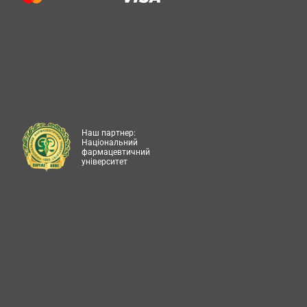
Наш партнер:
Національний
фармацевтичний
університет