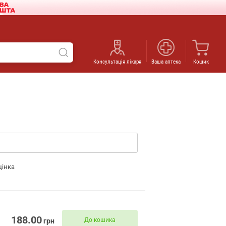
Консультація лікаря
Ваша аптека
Кошик
цінка
188.00
До кошика
грн