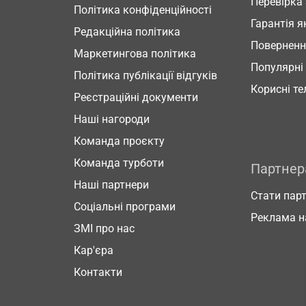
Перевірка
Політика конфіденційності
Гарантія я
Редакційна політика
Повернен
Маркетингова політика
Популярні
Політика публікації відгуків
Корисні т
Реєстраційні документи
Наші нагороди
Команда проєкту
Команда турботи
Партне
Наші партнери
Стати пар
Соціальні програми
Реклама н
ЗМІ про нас
Кар'єра
Контакти