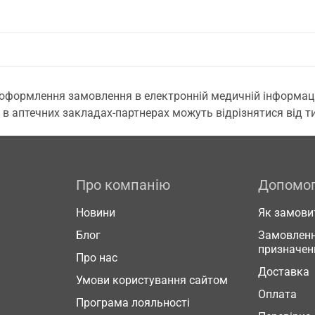
 оформлення замовлення в електронній медичній інформаційн
 в аптечних закладах-партнерах можуть відрізнятися від тих
Про компанію
Допомо
Новини
Як замови
Блог
Замовленн
призначен
Про нас
Доставка
Умови користування сайтом
Оплата
Програма лояльності