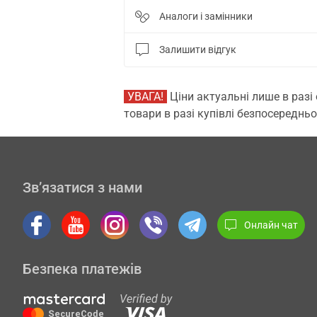
Аналоги і замінники
Залишити відгук
УВАГА!
Ціни актуальні лише в разі
товари в разі купівлі безпосередньо
Зв’язатися з нами
Онлайн чат
Безпека платежів