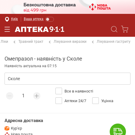
Київ
Ваша аптека
Ліки
Травний тракт
Лікування виразки
Лікування гастриту
Омепразол - наявність у Сколе
Наявність актуальна на 07:15
Все в наявності
Аптеки 24/7
Уцінка
Адресна доставка
Кур'єр
Нова пошта