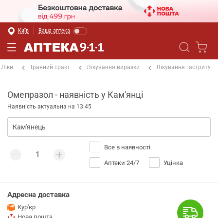
Київ
Ваша аптека
Ліки
Травний тракт
Лікування виразки
Лікування гастриту
Омепразол - наявність у Кам'янці
Наявність актуальна на 13:45
Все в наявності
Аптеки 24/7
Уцінка
Адресна доставка
Кур'єр
Нова пошта