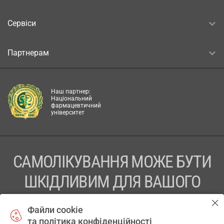
Сервіси
Партнерам
Наш партнер:
Національний
фармацевтичний
університет
САМОЛІКУВАННЯ МОЖЕ БУТИ
ШКІДЛИВИМ ДЛЯ ВАШОГО
ЗДОРОВ’Я
Файли cookie
та політика конфіденційності