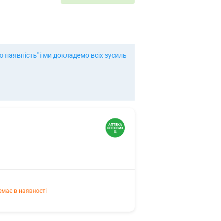
 наявність" і ми докладемо всіх зусиль
емає в наявності