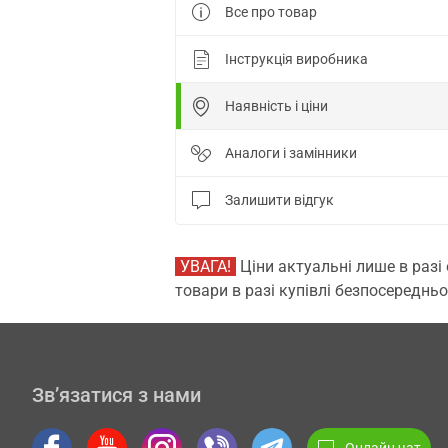
Все про товар
Інструкція виробника
Наявність і ціни
Аналоги і замінники
Залишити відгук
УВАГА!
Ціни актуальні лише в разі
товари в разі купівлі безпосередньо
Зв’язатися з нами
Онлайн чат