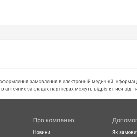
 оформлення замовлення в електронній медичній інформаційн
 в аптечних закладах-партнерах можуть відрізнятися від тих
Про компанію
Допомо
Новини
Як замови