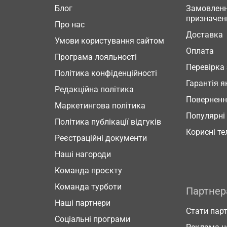
Блог
Замовленн
призначен
Про нас
Доставка
Умови користування сайтом
Оплата
Програма лояльності
Перевірка
Політика конфіденційності
Гарантія я
Редакційна політика
Повернен
Маркетингова політика
Популярні
Політика публікації відгуків
Корисні т
Реєстраційні документи
Наші нагороди
Команда проєкту
Команда турботи
Партне
Наші партнери
Стати пар
Соціальні програми