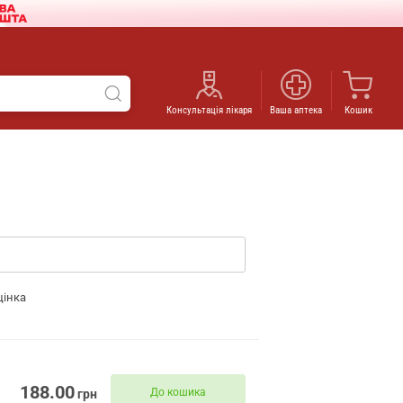
Консультація лікаря
Ваша аптека
Кошик
цінка
188.00
До кошика
грн