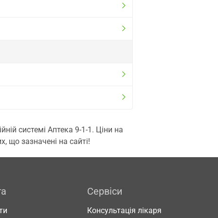
ій системі Аптека 9-1-1. Ціни на
, що зазначені на сайті!
га
Сервіси
ти
Консультація лікаря