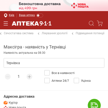
Київ
Ваша аптека
Сечостатева система
Лікування урології
Підвищення потенції
Максігра - наявність у Тернівці
Наявність актуальна на 08:30
Все в наявності
Аптеки 24/7
Уцінка
Адресна доставка
Кур'єр
Нова пошта