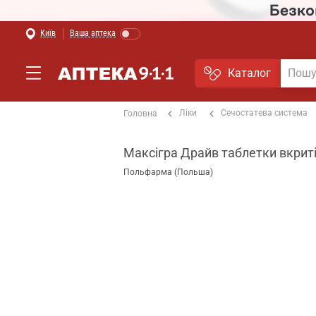
Київ
Ваша аптека
Каталог
Ліки
Сечостатева система
Головна
Максігра Драйв таблетки вкриті
Польфарма (Польша)