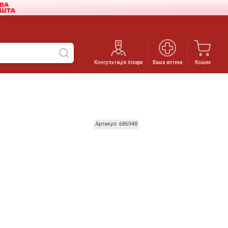
Консультація лікаря
Ваша аптека
Кошик
Артикул: 686948