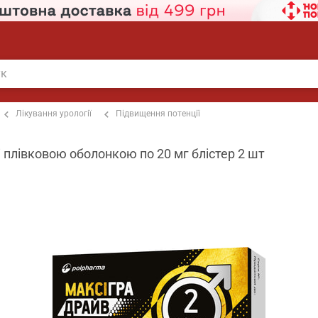
Лікування урології
Підвищення потенції
 плівковою оболонкою по 20 мг блістер 2 шт