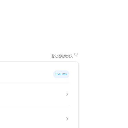
До обраного
Змінити