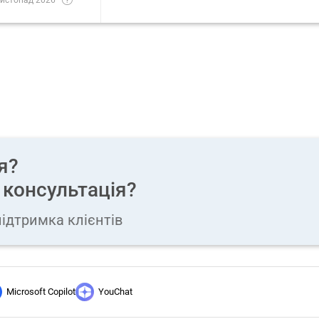
я?
 консультація?
ідтримка клієнтів
Microsoft Copilot
YouChat