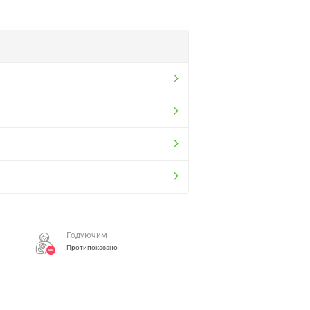
Годуючим
Протипоказано