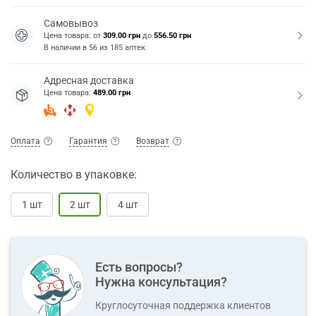
Самовывоз
Цена товара: от
309.00 грн
до
556.50 грн
В наличии в
56
из
185
аптек
Адресная доставка
Цена товара:
489.00 грн
Оплата
Гарантия
Возврат
Количество в упаковке:
1 шт
2 шт
4 шт
Есть вопросы?
Нужна консультация?
Круглосуточная поддержка клиентов