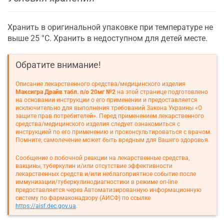
Хранить в оригинальной упаковке при температуре не
выше 25 °С. Хранить в недоступном для детей месте.
Обратите внимание!
Описание лекарственного средства/медицинского изделия
Максигра Драйв табл. п/о 20мг №2
на этой странице подготовлено
на основании инструкции о его применении и предоставляется
исключительно для выполнения требований Закона Украины «О
защите прав потребителей». Перед применением лекарственного
средства/медицинского изделия следует ознакомиться с
инструкцией по его применению и проконсультироваться с врачом.
Помните, самолечение может быть вредным для Вашего здоровья.
Сообщение о побочной реакции на лекарственные средства,
вакцины, туберкулин и/или отсутствие эффективности
лекарственных средств и/или неблагоприятное событие после
иммунизации/туберкулинодиагностики в режиме on-line
предоставляется через Автоматизированную информационную
систему по фармаконадзору (АИСФ) по ссылке
https://aisf.dec.gov.ua
.