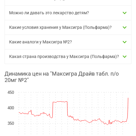
Можно ли давать это лекарство детям?
Какие условия хранения у Максигра (Польфарма)?
Какие аналоги у Максигра №2?
Какая страна производства у Максигра (Польфарма)?
Динамика цен на "Максигра Драйв табл. п/о
20мг №2"
450
400
350