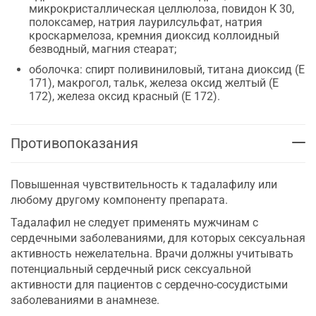
микрокристаллическая целлюлоза, повидон К 30,
полоксамер, натрия лаурилсульфат, натрия
кроскармелоза, кремния диоксид коллоидный
безводный, магния стеарат;
оболочка: спирт поливиниловый, титана диоксид (Е
171), макрогол, тальк, железа оксид желтый (Е
172), железа оксид красный (Е 172).
Противопоказания
Повышенная чувствительность к тадалафилу или
любому другому компоненту препарата.
Тадалафил не следует применять мужчинам с
сердечными заболеваниями, для которых сексуальная
активность нежелательна. Врачи должны учитывать
потенциальный сердечный риск сексуальной
активности для пациентов с сердечно-сосудистыми
заболеваниями в анамнезе.