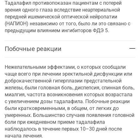
Тадалафил противопоказан пациентам с потерей
зрения одного глаза вследствие неартериальной
передней ишемической оптической нейропатии
(НАПИОН) независимо от того, было ли это связано с
предыдущим влиянием ингибиторов ФДЭ 5.
Побочные реакции
Нежелательными эффектами, о которых сообщали
чаще всего при лечении эректильной дисфункции или
доброкачественной гиперплазии предстательной
железы, были головная боль, диспепсия, спинная боль,
миалгия, частота возникновения которых возрастала
с увеличением дозы тадалафила. Побочные реакции
были кратковременными, в общем, от легких до
умеренных. Большинство случаев появления головной
боли при ежедневном приеме тадалафила
наблюдалось в течение первых 10–30 дней после
начала лечения.