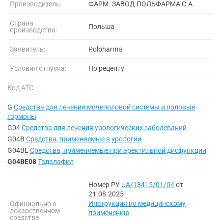
Производитель:
ФАРМ. ЗАВОД ПОЛЬФАРМА С.А.
Страна
Польша
производства:
Заявитель:
Polpharma
Условия отпуска:
По рецепту
Код АТС
G
Средства для лечения мочеполовой системы и половые
гормоны
G04
Средства для лечения урологических заболеваний
G04B
Средства, применяемые в урологии
G04BE
Средства, применяемые при эректильной дисфункции
G04BE08
Тадалафил
Номер РУ
UA/18415/01/04
от
21.08.2025
Инструкция по медицинскому
Официально о
лекарственном
применению
средстве