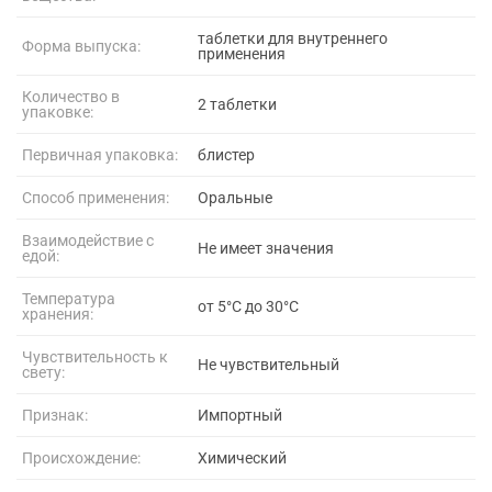
таблетки для внутреннего
Форма выпуска:
применения
Количество в
2 таблетки
упаковке:
Первичная упаковка:
блистер
Способ применения:
Оральные
Взаимодействие с
Не имеет значения
едой:
Температура
от 5°C до 30°C
хранения:
Чувствительность к
Не чувствительный
свету:
Признак:
Импортный
Происхождение:
Химический