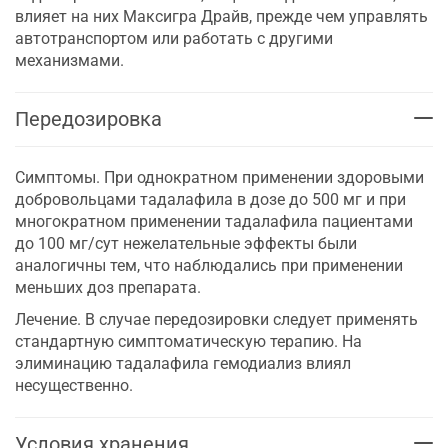
влияет на них Максигра Драйв, прежде чем управлять
автотранспортом или работать с другими
механизмами.
Передозировка
Симптомы. При однократном применении здоровыми
добровольцами тадалафила в дозе до 500 мг и при
многократном применении тадалафила пациентами
до 100 мг/сут нежелательные эффекты были
аналогичны тем, что наблюдались при применении
меньших доз препарата.
Лечение. В случае передозировки следует применять
стандартную симптоматическую терапию. На
элиминацию тадалафила гемодиализ влиял
несущественно.
Условия хранения