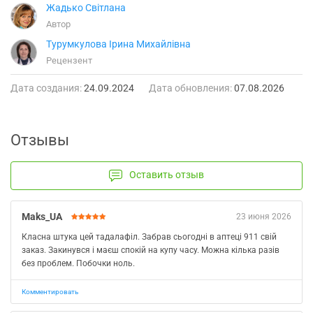
Жадько Світлана
Автор
Турумкулова Ірина Михайлівна
Рецензент
Дата создания:
24.09.2024
Дата обновления:
07.08.2026
Отзывы
Оставить отзыв
Maks_UA
23 июня 2026
Класна штука цей тадалафіл. Забрав сьогодні в аптеці 911 свій
заказ. Закинувся і маєш спокій на купу часу. Можна кілька разів
без проблем. Побочки ноль.
Комментировать