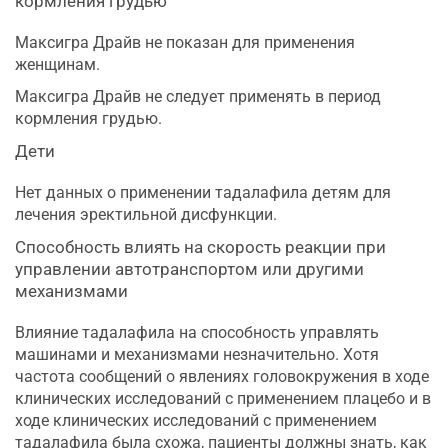
кормления грудью
Максигра Драйв не показан для применения
женщинам.
Максигра Драйв не следует применять в период
кормления грудью.
Дети
Нет данных о применении тадалафила детям для
лечения эректильной дисфункции.
Способность влиять на скорость реакции при
управлении автотранспортом или другими
механизмами
Влияние тадалафила на способность управлять
машинами и механизмами незначительно. Хотя
частота сообщений о явлениях головокружения в ходе
клинических исследований с применением плацебо и в
ходе клинических исследований с применением
тадалафила была схожа, пациенты должны знать, как