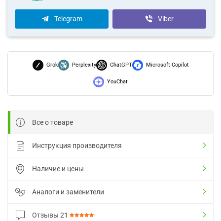
Telegram
Viber
Grok
Perplexity
ChatGPT
Microsoft Copilot
YouChat
Все о товаре
Инструкция производителя
Наличие и цены
Аналоги и заменители
Отзывы
21