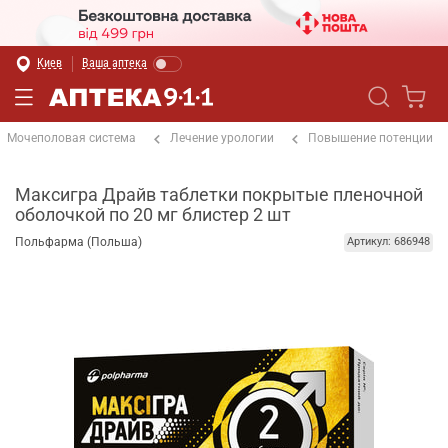
Киев
Ваша аптека
Мочеполовая система
Лечение урологии
Повышение потенции
Максигра Драйв таблетки покрытые пленочной
оболочкой по 20 мг блистер 2 шт
Польфарма (Польша)
Артикул: 686948