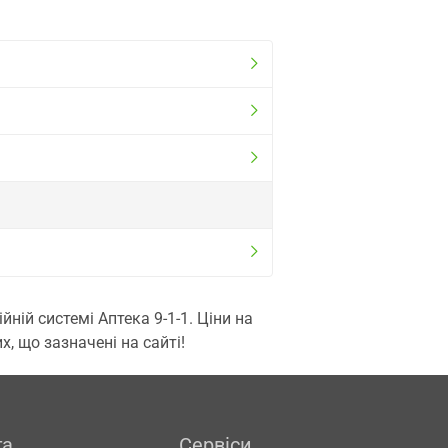
ій системі Аптека 9-1-1. Ціни на
, що зазначені на сайті!
га
Сервіси