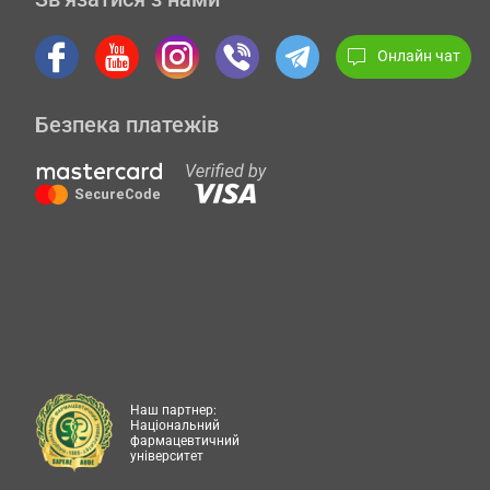
Онлайн чат
Безпека платежів
Наш партнер:
Національний
фармацевтичний
університет