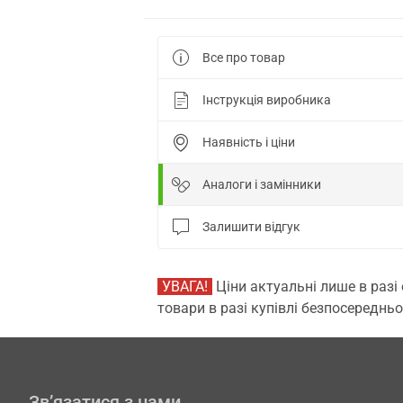
Все про товар
Інструкція виробника
Наявність і ціни
Аналоги і замінники
Залишити відгук
УВАГА!
Ціни актуальні лише в разі
товари в разі купівлі безпосередньо
Зв’язатися з нами