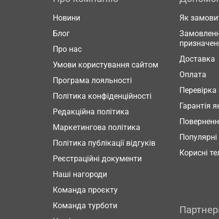
Новини
Як замови
Блог
Замовленн
призначен
Про нас
Доставка
Умови користування сайтом
Оплата
Програма лояльності
Перевірка
Політика конфіденційності
Гарантія я
Редакційна політика
Повернен
Маркетингова політика
Популярні
Політика публікації відгуків
Корисні т
Реєстраційні документи
Наші нагороди
Команда проєкту
Команда турботи
Партне