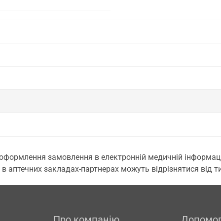
 оформлення замовлення в електронній медичній інформаційн
 в аптечних закладах-партнерах можуть відрізнятися від тих
Про компанію
Допомо