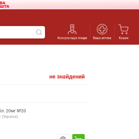
Консультація лікаря
Ваша аптека
Кошик
не знайдений
бл. 20мг №20
 (Україна)