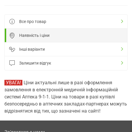
Все про товар
Наявність і ціни
Інші варіанти
Залишити відгук
УВАГА!
Ціни актуальні лише в разі оформлення
замовлення в електронній медичній інформаційній
системі Аптека 9-1-1. Ціни на товари в разі купівлі
безпосередньо в аптечних закладах-партнерах можуть
відрізнятися від тих, що зазначені на сайті!