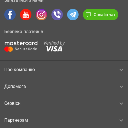
Зв’язатися з нами
Онлайн чат
Безпека платежів
Про компанію
Допомога
Сервіси
Партнерам