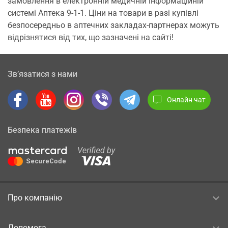
замовлення в електронній медичній інформаційній
системі Аптека 9-1-1. Ціни на товари в разі купівлі
безпосередньо в аптечних закладах-партнерах можуть
відрізнятися від тих, що зазначені на сайті!
Зв’язатися з нами
Онлайн чат
Безпека платежів
Про компанію
Допомога