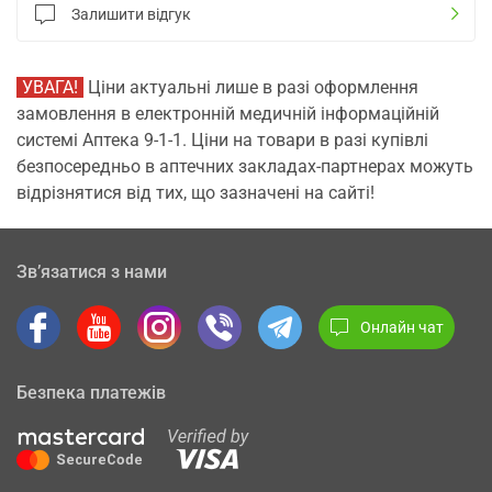
Залишити відгук
УВАГА!
Ціни актуальні лише в разі оформлення
замовлення в електронній медичній інформаційній
системі Аптека 9-1-1. Ціни на товари в разі купівлі
безпосередньо в аптечних закладах-партнерах можуть
відрізнятися від тих, що зазначені на сайті!
Зв’язатися з нами
Онлайн чат
Безпека платежів