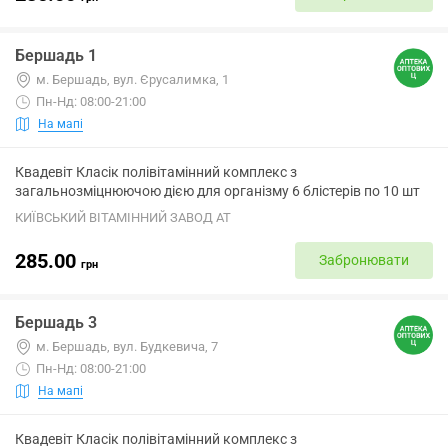
Бершадь 1
м. Бершадь, вул. Єрусалимка, 1
Пн-Нд: 08:00-21:00
На мапі
Квадевіт Класік полівітамінний комплекс з
загальнозміцнюючою дією для організму 6 блістерів по 10 шт
КИЇВСЬКИЙ ВІТАМІННИЙ ЗАВОД АТ
285.00
Забронювати
грн
Бершадь 3
м. Бершадь, вул. Будкевича, 7
Пн-Нд: 08:00-21:00
На мапі
Квадевіт Класік полівітамінний комплекс з