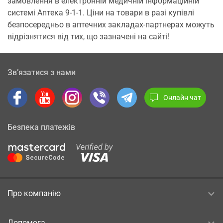
замовлення в електронній медичній інформаційній
системі Аптека 9-1-1. Ціни на товари в разі купівлі
безпосередньо в аптечних закладах-партнерах можуть
відрізнятися від тих, що зазначені на сайті!
Зв’язатися з нами
Онлайн чат
Безпека платежів
Про компанію
Допомога