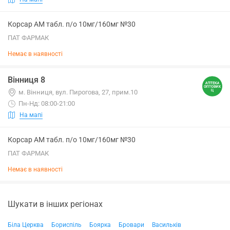
Корсар АМ табл. п/о 10мг/160мг №30
ПАТ ФАРМАК
Немає в наявності
Вінниця 8
м. Вінниця, вул. Пирогова, 27, прим.10
Пн-Нд: 08:00-21:00
На мапі
Корсар АМ табл. п/о 10мг/160мг №30
ПАТ ФАРМАК
Немає в наявності
Шукати в інших регіонах
Біла Церква
Бориспіль
Боярка
Бровари
Васильків