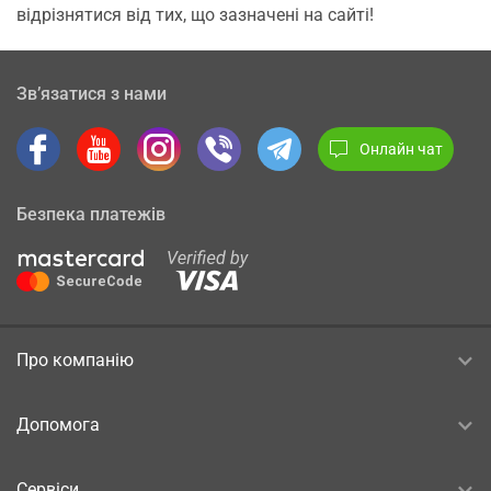
відрізнятися від тих, що зазначені на сайті!
Зв’язатися з нами
Онлайн чат
Безпека платежів
Про компанію
Допомога
Сервіси