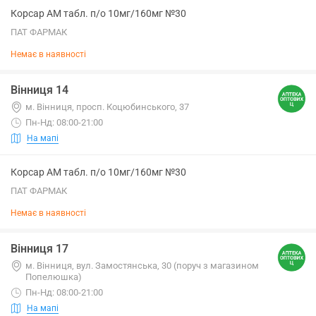
Корсар АМ табл. п/о 10мг/160мг №30
ПАТ ФАРМАК
Немає в наявності
Вінниця 14
м. Вінниця, просп. Коцюбинського, 37
Пн-Нд: 08:00-21:00
На мапі
Корсар АМ табл. п/о 10мг/160мг №30
ПАТ ФАРМАК
Немає в наявності
Вінниця 17
м. Вінниця, вул. Замостянська, 30 (поруч з магазином
Попелюшка)
Пн-Нд: 08:00-21:00
На мапі