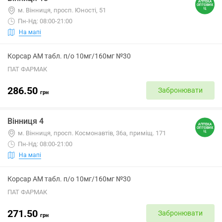
м. Вінниця, просп. Юності, 51
Пн-Нд: 08:00-21:00
На мапі
Корсар АМ табл. п/о 10мг/160мг №30
ПАТ ФАРМАК
286.50
Забронювати
грн
Вінниця 4
м. Вінниця, просп. Космонавтів, 36а, приміщ. 171
Пн-Нд: 08:00-21:00
На мапі
Корсар АМ табл. п/о 10мг/160мг №30
ПАТ ФАРМАК
271.50
Забронювати
грн