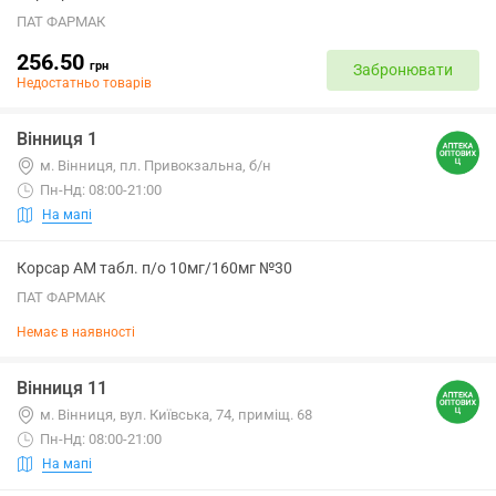
ПАТ ФАРМАК
256.50
грн
Забронювати
Недостатньо товарів
Вінниця 1
м. Вінниця, пл. Привокзальна, б/н
Пн-Нд: 08:00-21:00
На мапі
Корсар АМ табл. п/о 10мг/160мг №30
ПАТ ФАРМАК
Немає в наявності
Вінниця 11
м. Вінниця, вул. Київська, 74, приміщ. 68
Пн-Нд: 08:00-21:00
На мапі