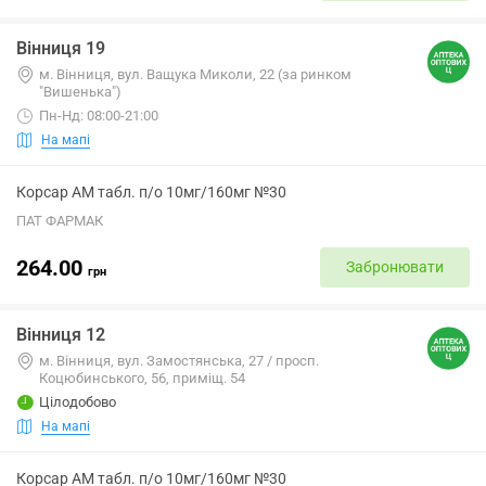
Вінниця 19
м. Вінниця, вул. Ващука Миколи, 22 (за ринком
"Вишенька")
Пн-Нд: 08:00-21:00
На мапі
Корсар АМ табл. п/о 10мг/160мг №30
ПАТ ФАРМАК
264.00
Забронювати
грн
Вінниця 12
м. Вінниця, вул. Замостянська, 27 / просп.
Коцюбинського, 56, приміщ. 54
Цілодобово
На мапі
Корсар АМ табл. п/о 10мг/160мг №30