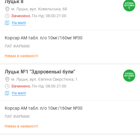
Луцьк 8
м. Луцьк, вул. Ковельська, 68
Зачинено
.
Пн-Нд: 08:00-21:00
На мапі
Корсар АМ табл. п/о 10мг/160мг №30
ПАТ ФАРМАК
Немає в наявності
Луцьк №1 "Здоровенькі були"
м. Луцьк, вул. Євгена Сверстюка, 1
Зачинено
.
Пн-Нд: 08:00-21:00
На мапі
Корсар АМ табл. п/о 10мг/160мг №30
ПАТ ФАРМАК
Немає в наявності