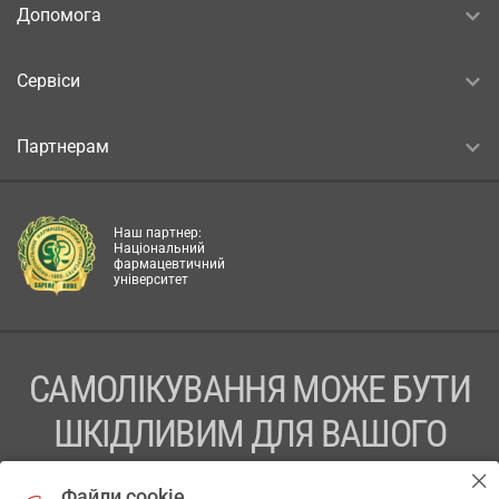
Допомога
Сервіси
Партнерам
Наш партнер:
Національний
фармацевтичний
університет
САМОЛІКУВАННЯ МОЖЕ БУТИ
ШКІДЛИВИМ ДЛЯ ВАШОГО
ЗДОРОВ’Я
Файли cookie