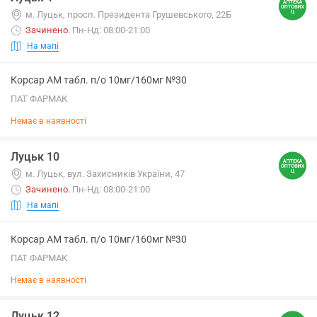
м. Луцьк, просп. Президента Грушевського, 22Б
Зачинено
.
Пн-Нд: 08:00-21:00
На мапі
Корсар АМ табл. п/о 10мг/160мг №30
ПАТ ФАРМАК
Немає в наявності
Луцьк 10
м. Луцьк, вул. Захисників України, 47
Зачинено
.
Пн-Нд: 08:00-21:00
На мапі
Корсар АМ табл. п/о 10мг/160мг №30
ПАТ ФАРМАК
Немає в наявності
Луцьк 12