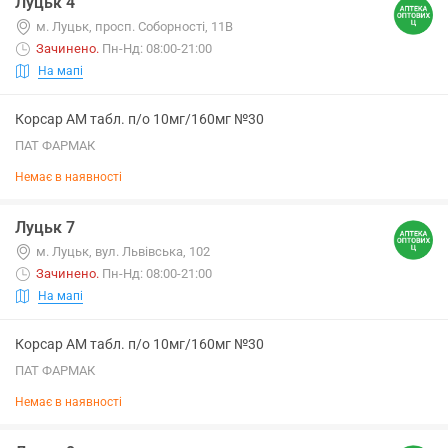
Луцьк 4
м. Луцьк, просп. Соборності, 11В
Зачинено
.
Пн-Нд: 08:00-21:00
На мапі
Корсар АМ табл. п/о 10мг/160мг №30
ПАТ ФАРМАК
Немає в наявності
Луцьк 7
м. Луцьк, вул. Львівська, 102
Зачинено
.
Пн-Нд: 08:00-21:00
На мапі
Корсар АМ табл. п/о 10мг/160мг №30
ПАТ ФАРМАК
Немає в наявності