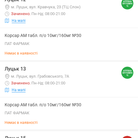
м. Луцьк, вул. Кравчука, 23 (ТЦ Слон)
Зачинено
.
Пн-Нд: 08:00-21:00
На мапі
Корсар АМ табл. п/о 10мг/160мг №30
ПАТ ФАРМАК
Немає в наявності
Луцьк 13
м. Луцьк, вул. Грабовського, 7А
Зачинено
.
Пн-Нд: 08:00-21:00
На мапі
Корсар АМ табл. п/о 10мг/160мг №30
ПАТ ФАРМАК
Немає в наявності