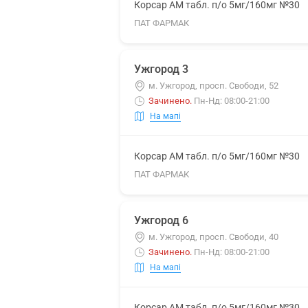
Корсар АМ табл. п/о 5мг/160мг №30
ПАТ ФАРМАК
Ужгород 3
м. Ужгород, просп. Свободи, 52
Зачинено
.
Пн-Нд: 08:00-21:00
На мапі
Корсар АМ табл. п/о 5мг/160мг №30
ПАТ ФАРМАК
Ужгород 6
м. Ужгород, просп. Свободи, 40
Зачинено
.
Пн-Нд: 08:00-21:00
На мапі
Корсар АМ табл. п/о 5мг/160мг №30