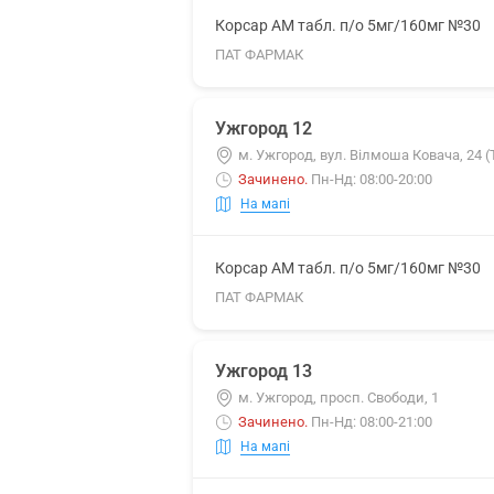
Корсар АМ табл. п/о 5мг/160мг №30
ПАТ ФАРМАК
Ужгород 12
м. Ужгород, вул. Вілмоша Ковача, 24 
Зачинено
.
Пн-Нд: 08:00-20:00
На мапі
Корсар АМ табл. п/о 5мг/160мг №30
ПАТ ФАРМАК
Ужгород 13
м. Ужгород, просп. Свободи, 1
Зачинено
.
Пн-Нд: 08:00-21:00
На мапі