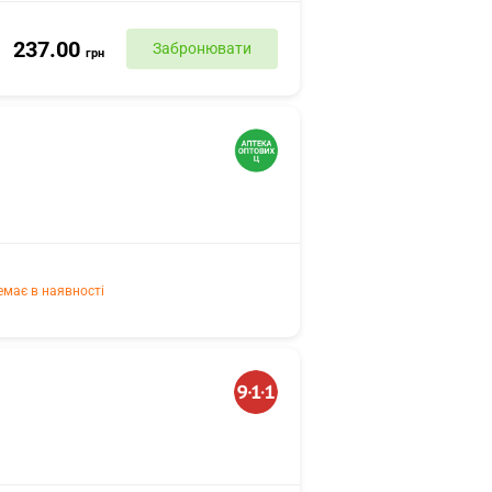
237.00
Забронювати
грн
емає в наявності