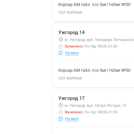
Корсар АМ табл. п/о 5мг/160мг №30
ПАТ ФАРМАК
Ужгород 14
м. Ужгород, вул. Тиводара Легоцького
Зачинено
.
Пн-Нд: 08:00-21:00
На мапі
Корсар АМ табл. п/о 5мг/160мг №30
ПАТ ФАРМАК
Ужгород 17
м. Ужгород, вул. Петра Лінтура, 15
Зачинено
.
Пн-Нд: 08:00-21:00
На мапі