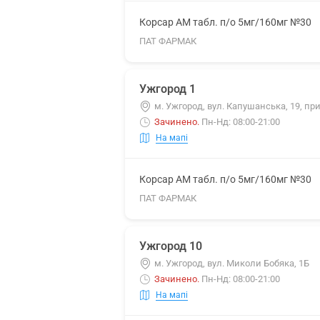
Корсар АМ табл. п/о 5мг/160мг №30
ПАТ ФАРМАК
Ужгород 1
м. Ужгород, вул. Капушанська, 19, при
Зачинено
.
Пн-Нд: 08:00-21:00
На мапі
Корсар АМ табл. п/о 5мг/160мг №30
ПАТ ФАРМАК
Ужгород 10
м. Ужгород, вул. Миколи Бобяка, 1Б
Зачинено
.
Пн-Нд: 08:00-21:00
На мапі