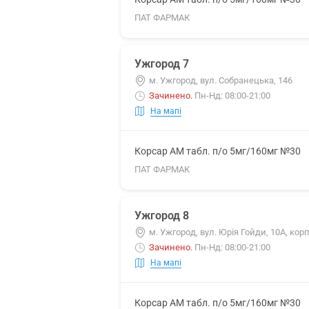
ПАТ ФАРМАК
Ужгород 7
м. Ужгород, вул. Собранецька, 146
Зачинено
.
Пн-Нд: 08:00-21:00
На мапі
Корсар АМ табл. п/о 5мг/160мг №30
ПАТ ФАРМАК
Ужгород 8
м. Ужгород, вул. Юрія Гойди, 10А, корп
Зачинено
.
Пн-Нд: 08:00-21:00
На мапі
Корсар АМ табл. п/о 5мг/160мг №30