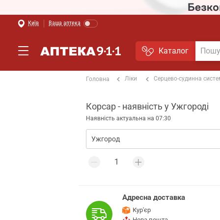
Київ
Ваша аптека
Каталог
Ліки
Серцево-судинна сист
Головна
Корсар - наявність у Ужгороді
Наявність актуальна на 07:30
Адресна доставка
Кур'єр
Нова пошта