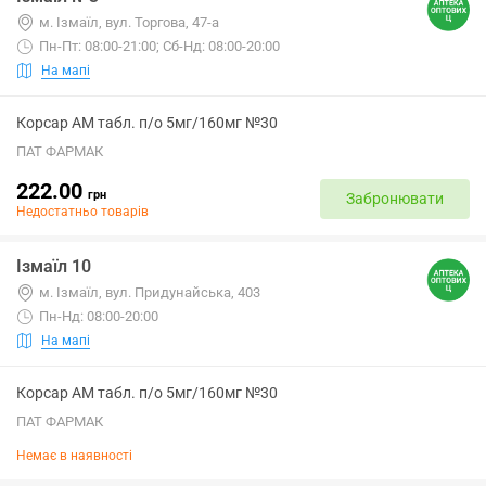
м. Ізмаїл, вул. Торгова, 47-а
Пн-Пт: 08:00-21:00; Сб-Нд: 08:00-20:00
На мапі
Корсар АМ табл. п/о 5мг/160мг №30
ПАТ ФАРМАК
222.00
грн
Забронювати
Недостатньо товарів
Ізмаїл 10
м. Ізмаїл, вул. Придунайська, 403
Пн-Нд: 08:00-20:00
На мапі
Корсар АМ табл. п/о 5мг/160мг №30
ПАТ ФАРМАК
Немає в наявності