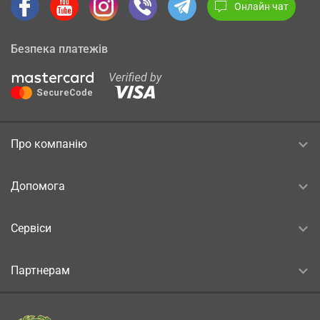
Онлайн чат
Безпека платежів
Про компанію
Допомога
Сервіси
Партнерам