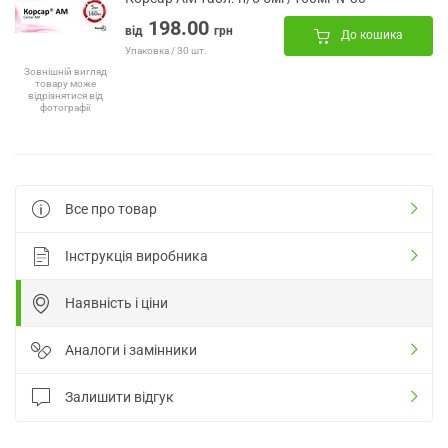
198.00
від
грн
До кошика
Упаковка / 30 шт.
Зовнішній вигляд
товару може
відрізнятися від
фотографії
Все про товар
Інструкція виробника
Наявність і ціни
Аналоги і замінники
Залишити відгук