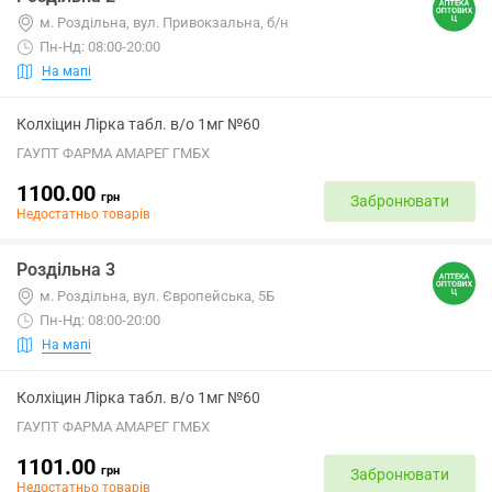
м. Роздільна, вул. Привокзальна, б/н
Пн-Нд: 08:00-20:00
На мапі
Колхіцин Лірка табл. в/о 1мг №60
ГАУПТ ФАРМА АМАРЕГ ГМБХ
1100.00
грн
Забронювати
Недостатньо товарів
Роздільна 3
м. Роздільна, вул. Європейська, 5Б
Пн-Нд: 08:00-20:00
На мапі
Колхіцин Лірка табл. в/о 1мг №60
ГАУПТ ФАРМА АМАРЕГ ГМБХ
1101.00
грн
Забронювати
Недостатньо товарів