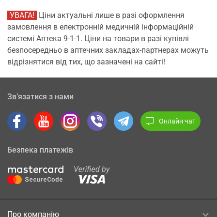
УВАГА!
Ціни актуальні лише в разі оформлення
замовлення в електронній медичній інформаційній
системі Аптека 9-1-1. Ціни на товари в разі купівлі
безпосередньо в аптечних закладах-партнерах можуть
відрізнятися від тих, що зазначені на сайті!
Зв’язатися з нами
Онлайн чат
Безпека платежів
Про компанію