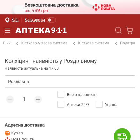
Київ
Ваша аптека
Ліки
Кістково-м'язова система
Кісткова система
Подагра
Колхіцин - наявність у Роздільному
Наявність актуальна на 17:00
Все в наявності
Аптеки 24/7
Уцінка
Адресна доставка
Кур'єр
Нова пошта