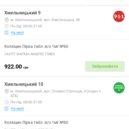
Хмельницький 9
м. Хмельницький, вул. Кам'янецька, 38
Пн-Нд: 08:00-21:00
На мапі
Колхіцин Лірка табл. в/о 1мг №60
ГАУПТ ФАРМА АМАРЕГ ГМБХ
922.00
Забронювати
грн
Хмельницький 10
м. Хмельницький, вул. Січових Стрільців, 4 (поруч з
АТБ)
Пн-Нд: 08:00-21:00
На мапі
Колхіцин Лірка табл. в/о 1мг №60