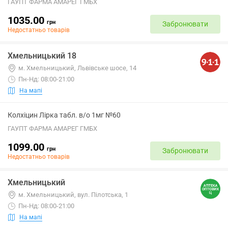
ГАУПТ ФАРМА АМАРЕГ ГМБХ
1035.00
грн
Забронювати
Недостатньо товарів
Хмельницький 18
м. Хмельницький, Львівське шосе, 14
Пн-Нд: 08:00-21:00
На мапі
Колхіцин Лірка табл. в/о 1мг №60
ГАУПТ ФАРМА АМАРЕГ ГМБХ
1099.00
грн
Забронювати
Недостатньо товарів
Хмельницький
м. Хмельницький, вул. Пілотська, 1
Пн-Нд: 08:00-21:00
На мапі