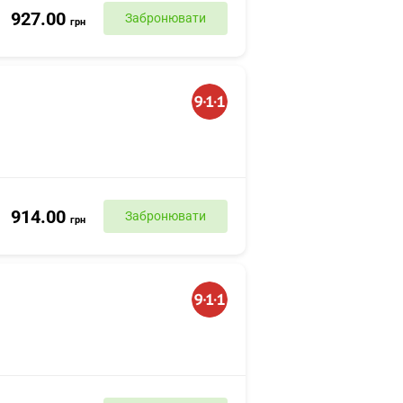
927.00
Забронювати
грн
914.00
Забронювати
грн