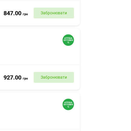
847.00
Забронювати
грн
927.00
Забронювати
грн