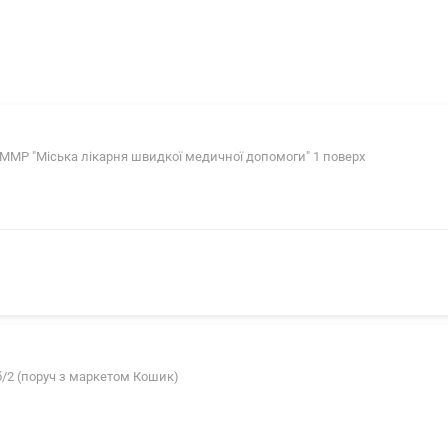
П ММР "Міська лікарня швидкої медичної допомоги" 1 поверх
б/2 (поруч з маркетом Кошик)