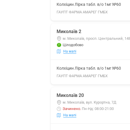
Колхіцин Лірка табл. в/о 1мг №60
ГАУПТ ФАРМА АМАРЕГ ГМБХ
Миколаїв 2
м. Миколаїв, просп. Центральний, 14
Цілодобово
На мапі
Колхіцин Лірка табл. в/о 1мг №60
ГАУПТ ФАРМА АМАРЕГ ГМБХ
Миколаїв 20
м. Миколаїв, вул. Курортна, 7Д
Зачинено
.
Пн-Нд: 08:00-21:00
На мапі