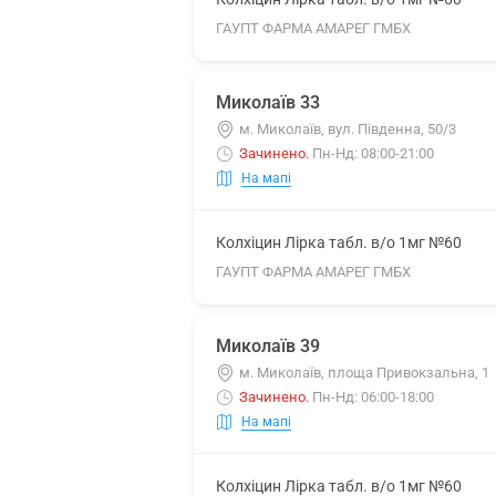
ГАУПТ ФАРМА АМАРЕГ ГМБХ
Миколаїв 33
м. Миколаїв, вул. Південна, 50/3
Зачинено
.
Пн-Нд: 08:00-21:00
На мапі
Колхіцин Лірка табл. в/о 1мг №60
ГАУПТ ФАРМА АМАРЕГ ГМБХ
Миколаїв 39
м. Миколаїв, площа Привокзальна, 1
Зачинено
.
Пн-Нд: 06:00-18:00
На мапі
Колхіцин Лірка табл. в/о 1мг №60