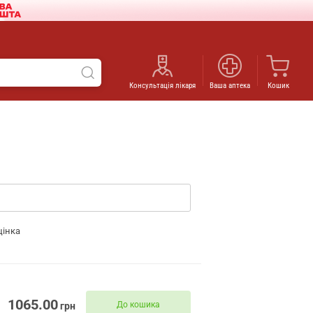
Консультація лікаря
Ваша аптека
Кошик
цінка
1065.00
До кошика
грн