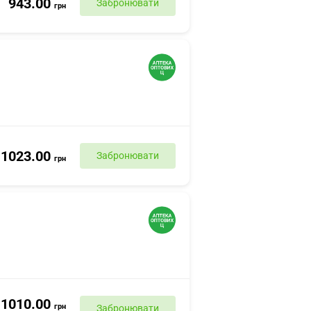
943.00
Забронювати
грн
1023.00
Забронювати
грн
1010.00
грн
Забронювати