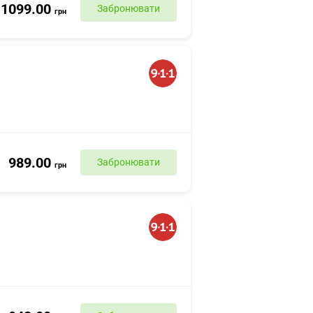
1099.00
Забронювати
грн
989.00
Забронювати
грн