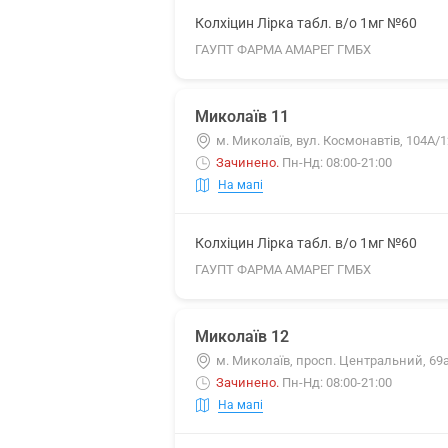
Колхіцин Лірка табл. в/о 1мг №60
ГАУПТ ФАРМА АМАРЕГ ГМБХ
Миколаїв 11
м. Миколаїв, вул. Космонавтів, 104А/1
Зачинено
.
Пн-Нд: 08:00-21:00
На мапі
Колхіцин Лірка табл. в/о 1мг №60
ГАУПТ ФАРМА АМАРЕГ ГМБХ
Миколаїв 12
м. Миколаїв, просп. Центральний, 69
Зачинено
.
Пн-Нд: 08:00-21:00
На мапі