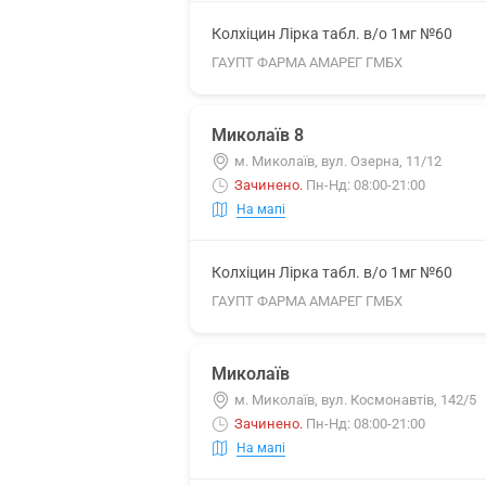
Колхіцин Лірка табл. в/о 1мг №60
ГАУПТ ФАРМА АМАРЕГ ГМБХ
Миколаїв 8
м. Миколаїв, вул. Озерна, 11/12
Зачинено
.
Пн-Нд: 08:00-21:00
На мапі
Колхіцин Лірка табл. в/о 1мг №60
ГАУПТ ФАРМА АМАРЕГ ГМБХ
Миколаїв
м. Миколаїв, вул. Космонавтів, 142/5
Зачинено
.
Пн-Нд: 08:00-21:00
На мапі