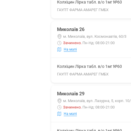
Колхіцин Лірка табл. в/о 1мг №60
ГАУПТ ФАРМА АМАРЕГ ГМБХ
Миколаїв 26
м. Миколаїв, вул. Космонавтів, 60/3
Зачинено
.
Пн-Нд: 08:00-21:00
На мапі
Колхіцин Лірка табл. в/о 1мг №60
ГАУПТ ФАРМА АМАРЕГ ГМБХ
Миколаїв 29
м. Миколаїв, вул. Лазурна, 5, корп. 10
Зачинено
.
Пн-Нд: 08:00-21:00
На мапі
Колхіцин Лірка табл. в/о 1мг №60