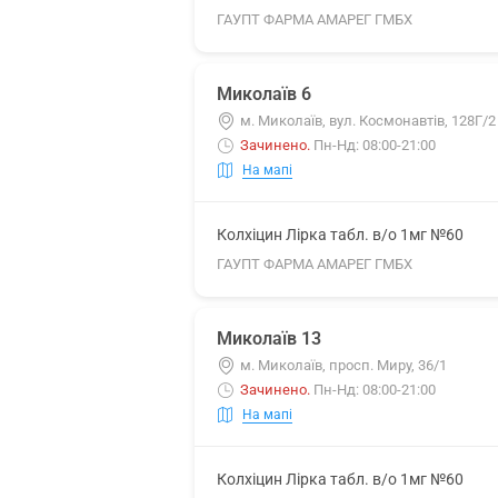
ГАУПТ ФАРМА АМАРЕГ ГМБХ
Миколаїв 6
м. Миколаїв, вул. Космонавтів, 128Г/2
Зачинено
.
Пн-Нд: 08:00-21:00
На мапі
Колхіцин Лірка табл. в/о 1мг №60
ГАУПТ ФАРМА АМАРЕГ ГМБХ
Миколаїв 13
м. Миколаїв, просп. Миру, 36/1
Зачинено
.
Пн-Нд: 08:00-21:00
На мапі
Колхіцин Лірка табл. в/о 1мг №60