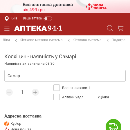
Київ
Ваша аптека
Ліки
Кістково-м'язова система
Кісткова система
Подагра
Колхіцин - наявність у Самарі
Наявність актуальна на 08:30
Все в наявності
Аптеки 24/7
Уцінка
Адресна доставка
Кур'єр
Нова пошта