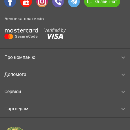
Онлайн чат
Безпека платежів
Про компанію
Допомога
Сервіси
Партнерам