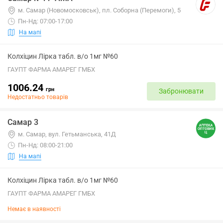
м. Самар (Новомосковськ), пл. Соборна (Перемоги), 5
Пн-Нд: 07:00-17:00
На мапі
Колхіцин Лірка табл. в/о 1мг №60
ГАУПТ ФАРМА АМАРЕГ ГМБХ
1006.24
грн
Забронювати
Недостатньо товарів
Самар 3
м. Самар, вул. Гетьманська, 41Д
Пн-Нд: 08:00-21:00
На мапі
Колхіцин Лірка табл. в/о 1мг №60
ГАУПТ ФАРМА АМАРЕГ ГМБХ
Немає в наявності