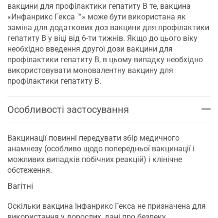
вакцини для профілактики гепатиту В те, вакцина
«Инфанрикс Гекса ™» може бути використана як
заміна для додаткових доз вакцини для профілактики
гепатиту В у віці від 6-ти тижнів. Якщо до цього віку
необхідно введення другої дози вакцини для
профілактики гепатиту В, в цьому випадку необхідно
використовувати моновалентну вакцину для
профілактики гепатиту В.
Особливості застосування
Вакцинації повинні передувати збір медичного
анамнезу (особливо щодо попередньої вакцинації і
можливих випадків побічних реакцій) і клінічне
обстеження.
Вагітні
Оскільки вакцина Інфанрикс Гекса не призначена для
використання у дорослих, дані про безпеку