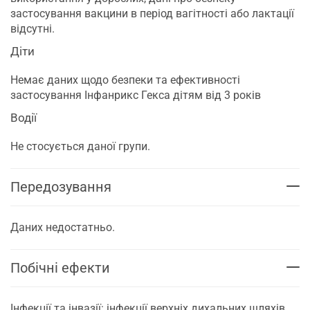
застосування вакцини в період вагітності або лактації
відсутні.
Діти
Немає даних щодо безпеки та ефективності
застосування Інфанрикс Гекса дітям від 3 років
Водії
Не стосується даної групи.
Передозування
Даних недостатньо.
Побічні ефекти
Інфекції та інвазії: інфекції верхніх дихальних шляхів,