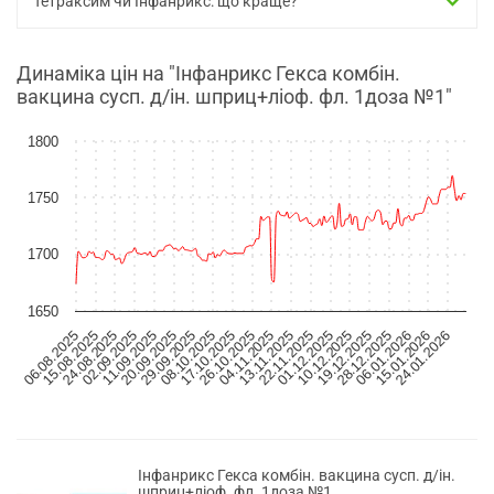
Тетраксим чи Інфанрикс: що краще?
Динаміка цін на "Інфанрикс Гекса комбін.
вакцина сусп. д/ін. шприц+ліоф. фл. 1доза №1"
1800
1750
1700
1650
06.08.2025
15.08.2025
24.08.2025
02.09.2025
11.09.2025
20.09.2025
29.09.2025
08.10.2025
17.10.2025
26.10.2025
04.11.2025
13.11.2025
22.11.2025
01.12.2025
10.12.2025
19.12.2025
28.12.2025
06.01.2026
15.01.2026
24.01.2026
Інфанрикс Гекса комбін. вакцина сусп. д/ін.
шприц+ліоф. фл. 1доза №1