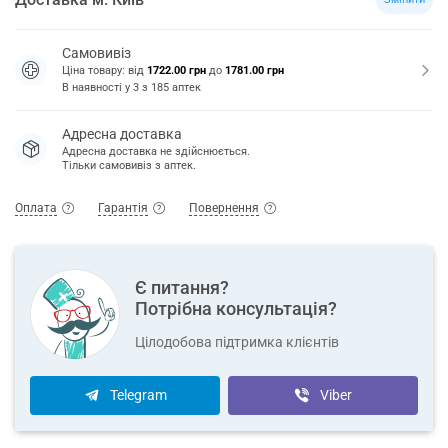
Самовивіз
Ціна товару: від
1722.00 грн
до
1781.00 грн
В наявності у
3
з
185
аптек
Адресна доставка
Адресна доставка не здійснюється.
Тільки самовивіз з аптек.
Оплата
Гарантія
Повернення
Є питання?
Потрібна консультація?
Цілодобова підтримка клієнтів
Telegram
Viber