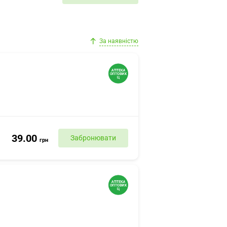
За наявністю
39.00
Забронювати
грн