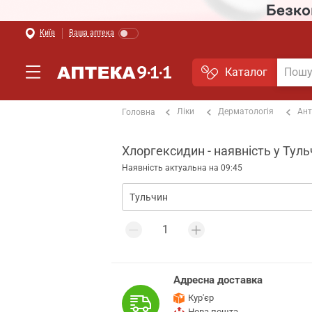
Київ
Ваша аптека
Каталог
Ліки
Дерматологія
Ант
Головна
Хлоргексидин - наявність у Туль
Наявність актуальна на 09:45
Адресна доставка
Кур'єр
Нова пошта