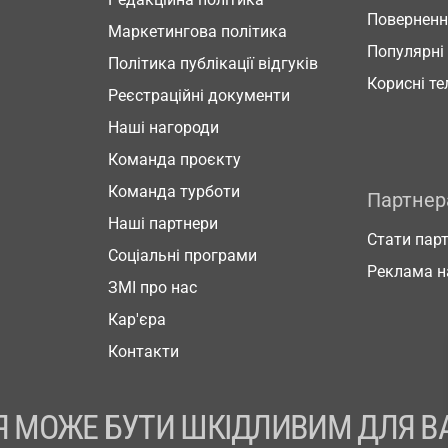
Повернен
Маркетингова політика
Популярні
Політика публікації відгуків
Корисні т
Реєстраційні документи
Наші нагороди
Команда проєкту
Команда турботи
Партне
Наші партнери
Стати пар
Соціальні програми
Реклама н
ЗМІ про нас
Кар'єра
Контакти
 МОЖЕ БУТИ ШКІДЛИВИМ ДЛЯ В