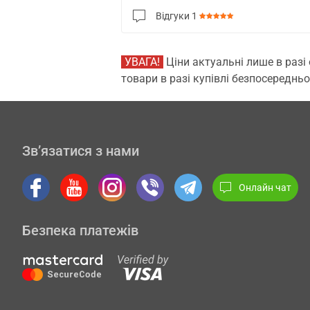
Відгуки
1
УВАГА!
Ціни актуальні лише в разі
товари в разі купівлі безпосередньо
Зв’язатися з нами
Онлайн чат
Безпека платежів