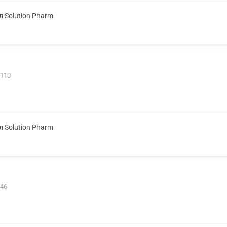
л Solution Pharm
 110
л Solution Pharm
 46