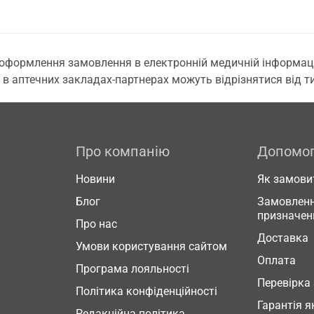
 оформлення замовлення в електронній медичній інформаційн
 в аптечних закладах-партнерах можуть відрізнятися від тих
Про компанію
Допомо
Новини
Як замови
Блог
Замовленн
призначен
Про нас
Доставка
Умови користування сайтом
Оплата
Програма лояльності
Перевірка
Політика конфіденційності
Гарантія я
Редакційна політика