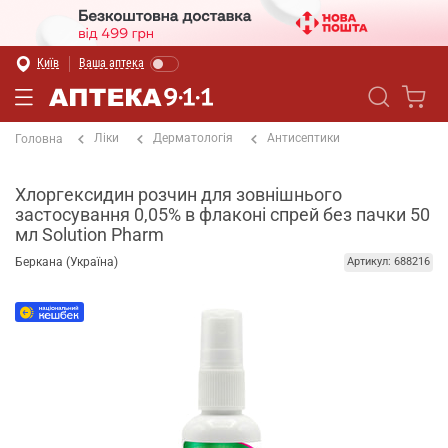
Київ
Ваша аптека
Ліки
Дерматологія
Антисептики
Головна
Хлоргексидин розчин для зовнішнього
застосування 0,05% в флаконі спрей без пачки 50
мл Solution Pharm
Беркана (Україна)
Артикул: 688216