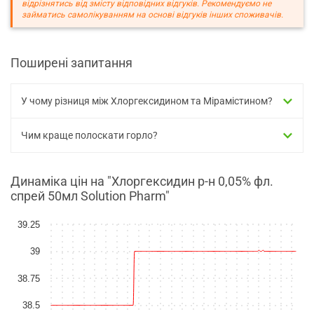
відрізнятись від змісту відповідних відгуків. Рекомендуємо не
займатись самолікуванням на основі відгуків інших споживачів.
Поширені запитання
У чому різниця між Хлоргексидином та Мірамістином?
Чим краще полоскати горло?
Динаміка цін на "Хлоргексидин р-н 0,05% фл.
спрей 50мл Solution Pharm"
39.25
39
38.75
38.5