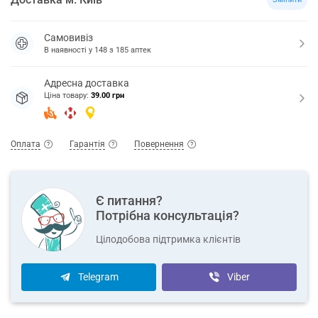
Самовивіз
В наявності у
148
з
185
аптек
Адресна доставка
Ціна товару:
39.00 грн
Оплата
Гарантія
Повернення
Є питання?
Потрібна консультація?
Цілодобова підтримка клієнтів
Telegram
Viber