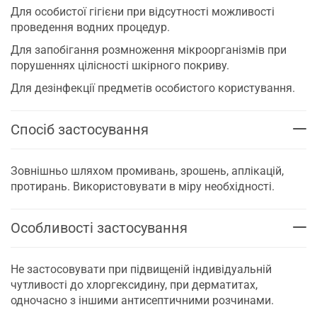
Для особистої гігієни при відсутності можливості
проведення водних процедур.
Для запобігання розмноження мікроорганізмів при
порушеннях цілісності шкірного покриву.
Для дезінфекції предметів особистого користування.
Спосіб застосування
Зовнішньо шляхом промивань, зрошень, аплікацій,
протирань. Використовувати в міру необхідності.
Особливості застосування
Не застосовувати при підвищеній індивідуальній
чутливості до хлоргексидину, при дерматитах,
одночасно з іншими антисептичними розчинами.