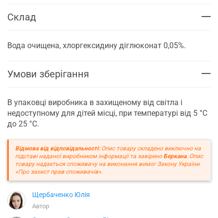
Склад
Вода очищена, хлоргексидину діглюконат 0,05%.
Умови зберігання
В упаковці виробника в захищеному від світла і
недоступному для дітей місці, при температурі від 5 °С
до 25 °С.
Відмова від відповідальності:
Опис товару складено виключно на
підставі наданої виробником інформації та завірено
Беркана
. Опис
товару надається споживачу на виконання вимог Закону України
«Про захист прав споживачів».
Щербаченко Юлія
Автор