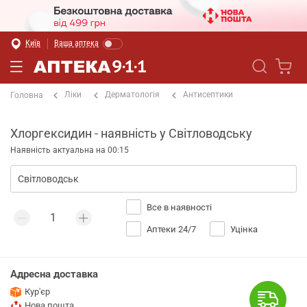
Київ
Ваша аптека
Ліки
Дерматологія
Антисептики
Головна
Хлоргексидин - наявність у Світловодську
Наявність актуальна на 00:15
Все в наявності
Аптеки 24/7
Уцінка
Адресна доставка
Кур'єр
Нова пошта