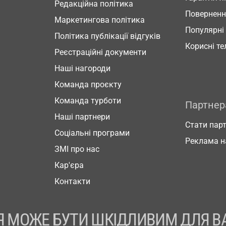
Редакційна політика
Повернен
Маркетингова політика
Популярні
Політика публікації відгуків
Корисні т
Реєстраційні документи
Наші нагороди
Команда проєкту
Команда турботи
Партне
Наші партнери
Стати пар
Соціальні програми
Реклама н
ЗМІ про нас
Кар'єра
Контакти
 МОЖЕ БУТИ ШКІДЛИВИМ ДЛЯ В