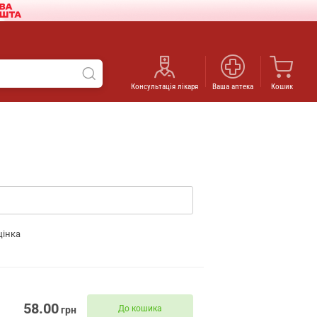
Консультація лікаря
Ваша аптека
Кошик
цінка
58.00
До кошика
грн