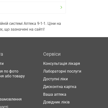
ій системі Аптека 9-1-1. Ціни на
, що зазначені на сайті!
га
Сервіси
ти
Консультація лікаря
я по фото
Лабораторні послуги
ня або товару
Доступні ліки
Дисконтна картка
Ваша аптека
 замовлення
Довідник ліків
кості