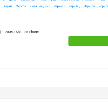
Харків
Херсон
Хмельницький
Черкаси
Чернівці
Чернігів
Чорно
фл. 200мл Solution Pharm