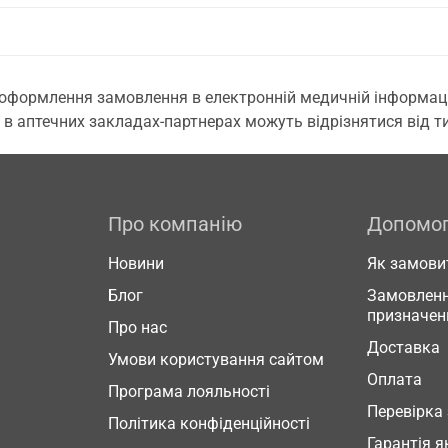
 оформлення замовлення в електронній медичній інформаційн
 в аптечних закладах-партнерах можуть відрізнятися від тих
Про компанію
Допомо
Новини
Як замови
Блог
Замовленн
призначен
Про нас
Доставка
Умови користування сайтом
Оплата
Програма лояльності
Перевірка
Політика конфіденційності
Гарантія я