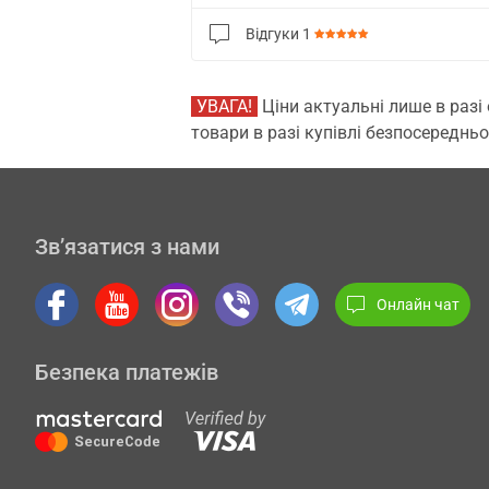
Відгуки
1
УВАГА!
Ціни актуальні лише в разі
товари в разі купівлі безпосередньо
Зв’язатися з нами
Онлайн чат
Безпека платежів