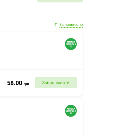
За наявністю
58.00
Забронювати
грн