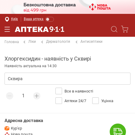
Київ
Ваша аптека
Ліки
Дерматологія
Антисептики
Головна
Хлоргексидин - наявність у Сквирі
Наявність актуальна на 14:30
Все в наявності
Аптеки 24/7
Уцінка
Адресна доставка
Кур'єр
Нова пошта