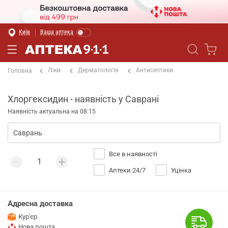
Київ
Ваша аптека
Ліки
Дерматологія
Антисептики
Головна
Хлоргексидин - наявність у Саврані
Наявність актуальна на 08:15
Все в наявності
Аптеки 24/7
Уцінка
Адресна доставка
Кур'єр
Нова пошта