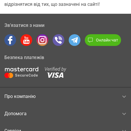
відрізнятися від тих, що зазначені на сайті!
Зв’язатися з нами
Онлайн чат
Безпека платежів
Про компанію
Допомога
Сервіси