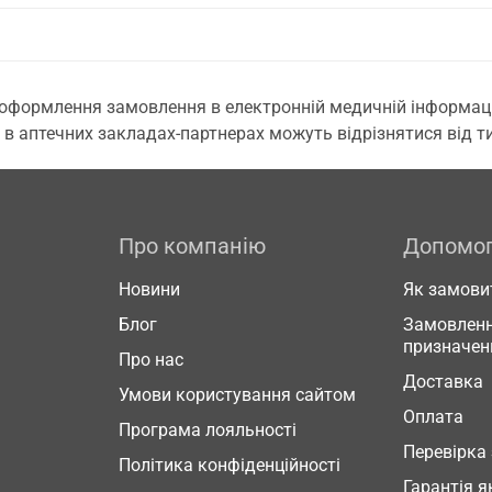
 оформлення замовлення в електронній медичній інформаційн
 в аптечних закладах-партнерах можуть відрізнятися від тих
Про компанію
Допомо
Новини
Як замови
Блог
Замовленн
призначен
Про нас
Доставка
Умови користування сайтом
Оплата
Програма лояльності
Перевірка
Політика конфіденційності
Гарантія я