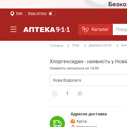
Київ
Ваша аптека
Каталог
Ліки
Дерматологія
Ант
Головна
Хлоргексидин - наявність у Нові
Наявність актуальна на 14:00
Адресна доставка
Кур'єр
Нова пошта