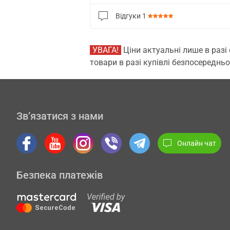
Відгуки
1
УВАГА!
Ціни актуальні лише в разі
товари в разі купівлі безпосередньо
Зв’язатися з нами
Онлайн чат
Безпека платежів