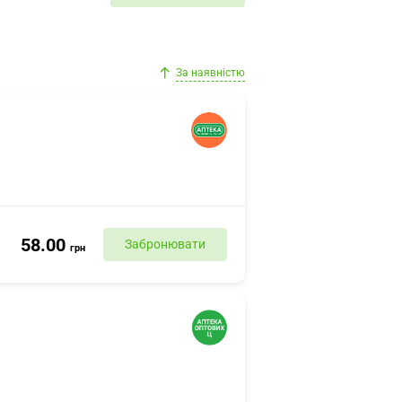
За наявністю
58.00
Забронювати
грн