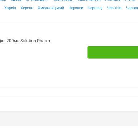
Харків
Херсон
Хмельницький
Черкаси
Чернівці
Чернігів
Чорно
фл. 200мл Solution Pharm