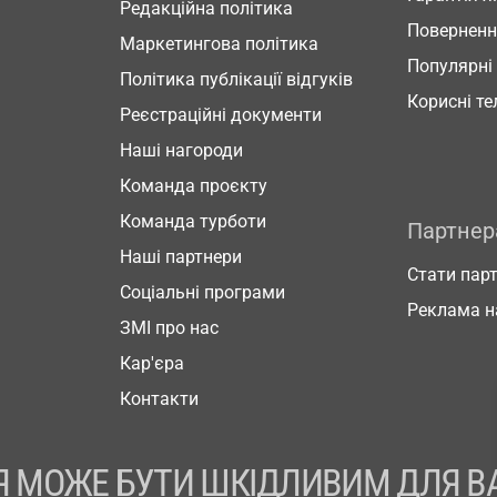
Редакційна політика
Повернен
Маркетингова політика
Популярні
Політика публікації відгуків
Корисні т
Реєстраційні документи
Наші нагороди
Команда проєкту
Команда турботи
Партне
Наші партнери
Стати пар
Соціальні програми
Реклама н
ЗМІ про нас
Кар'єра
Контакти
 МОЖЕ БУТИ ШКІДЛИВИМ ДЛЯ В