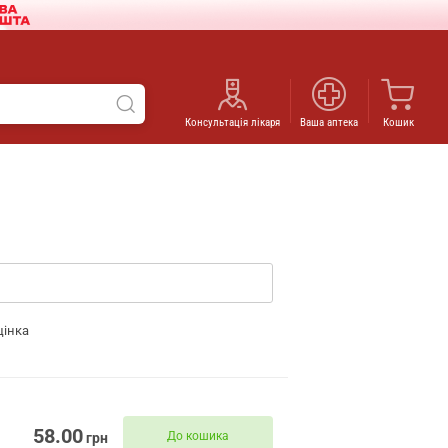
Консультація лікаря
Ваша аптека
Кошик
цінка
58.00
До кошика
грн