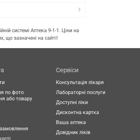
ій системі Аптека 9-1-1. Ціни на
, що зазначені на сайті!
га
Сервіси
ти
Консультація лікаря
я по фото
Лабораторні послуги
ня або товару
Доступні ліки
Дисконтна картка
Ваша аптека
 замовлення
Довідник ліків
кості