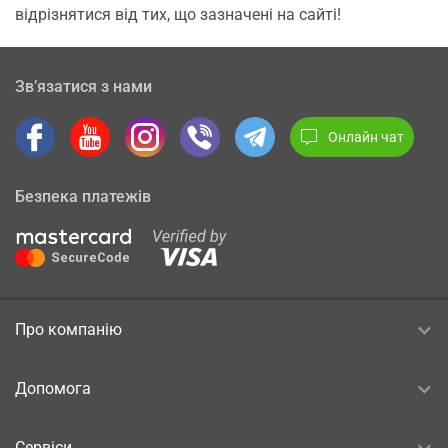
відрізнятися від тих, що зазначені на сайті!
Зв’язатися з нами
Онлайн чат
Безпека платежів
Про компанію
Допомога
Сервіси