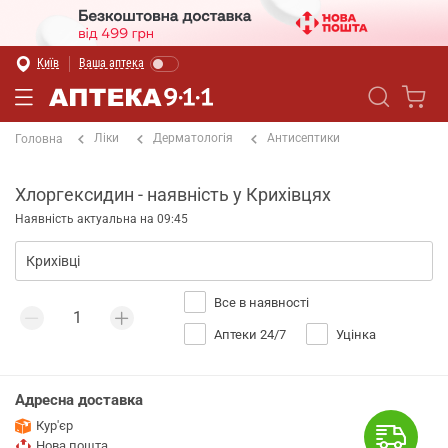
Київ
Ваша аптека
Ліки
Дерматологія
Антисептики
Головна
Хлоргексидин - наявність у Крихівцях
Наявність актуальна на 09:45
Все в наявності
Аптеки 24/7
Уцінка
Адресна доставка
Кур'єр
Нова пошта