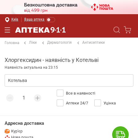
Київ
Ваша аптека
Ліки
Дерматологія
Антисептики
Головна
Хлоргексидин - наявність у Котельві
Наявність актуальна на 23:15
Все в наявності
Аптеки 24/7
Уцінка
Адресна доставка
Кур'єр
Нова пошта