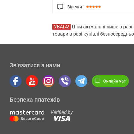
Відгуки
1
УВАГА!
Ціни актуальні лише в разі
товари в разі купівлі безпосередньо
Зв’язатися з нами
Онлайн чат
Безпека платежів