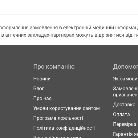
 оформлення замовлення в електронній медичній інформаційн
 в аптечних закладах-партнерах можуть відрізнятися від тих
Про компанію
Допомо
Новини
Як замови
Блог
Замовленн
призначен
Про нас
Доставка
Умови користування сайтом
Оплата
Програма лояльності
Перевірка
Політика конфіденційності
Гарантія я
Редакційна політика