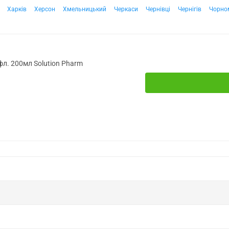
Харків
Херсон
Хмельницький
Черкаси
Чернівці
Чернігів
Чорно
фл. 200мл Solution Pharm