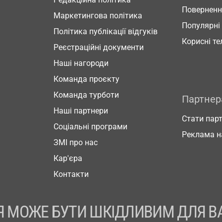
Повернен
Маркетингова політика
Популярні
Політика публікації відгуків
Корисні т
Реєстраційні документи
Наші нагороди
Команда проєкту
Команда турботи
Партне
Наші партнери
Стати пар
Соціальні програми
Реклама н
ЗМІ про нас
Кар'єра
Контакти
 МОЖЕ БУТИ ШКІДЛИВИМ ДЛЯ В