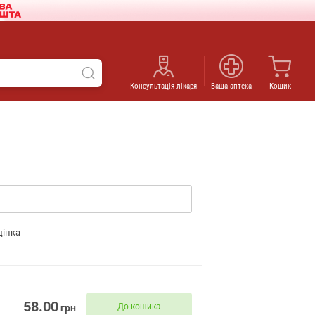
Консультація лікаря
Ваша аптека
Кошик
цінка
58.00
До кошика
грн