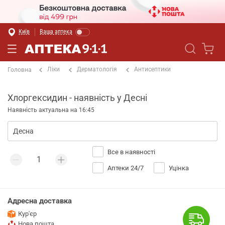
Київ
Ваша аптека
Ліки
Дерматологія
Антисептики
Головна
Хлоргексидин - наявність у Десні
Наявність актуальна на 16:45
Все в наявності
Аптеки 24/7
Уцінка
Адресна доставка
Кур'єр
Нова пошта