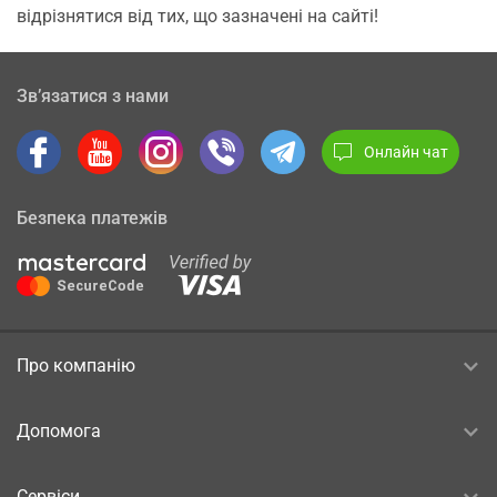
відрізнятися від тих, що зазначені на сайті!
Зв’язатися з нами
Онлайн чат
Безпека платежів
Про компанію
Допомога
Сервіси