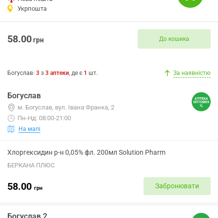
Укрпошта
58.00
До кошика
грн
Богуслав
:
3
з
3
аптеки
, де є
1
шт.
За наявністю
Богуслав
м. Богуслав, вул. Івана Франка, 2
Пн-Нд: 08:00-21:00
На мапі
Хлоргексидин р-н 0,05% фл. 200мл Solution Pharm
БЕРКАНА ПЛЮС
58.00
Забронювати
грн
Богуслав 2