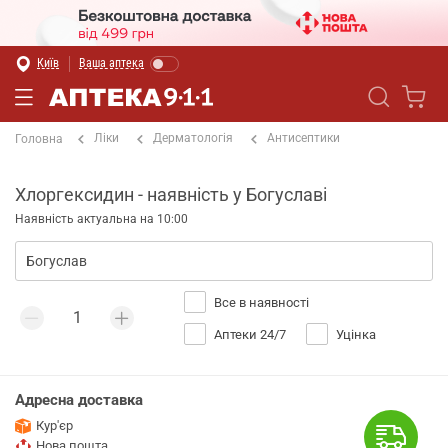
Київ
Ваша аптека
Ліки
Дерматологія
Антисептики
Головна
Хлоргексидин - наявність у Богуславі
Наявність актуальна на 10:00
Все в наявності
Аптеки 24/7
Уцінка
Адресна доставка
Кур'єр
Нова пошта