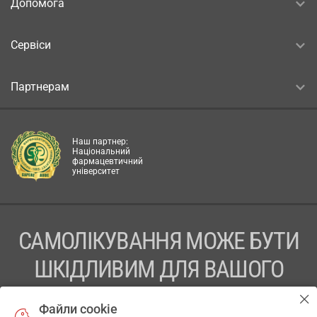
Допомога
Сервіси
Партнерам
Наш партнер:
Національний
фармацевтичний
університет
САМОЛІКУВАННЯ МОЖЕ БУТИ
ШКІДЛИВИМ ДЛЯ ВАШОГО
ЗДОРОВ’Я
Файли cookie