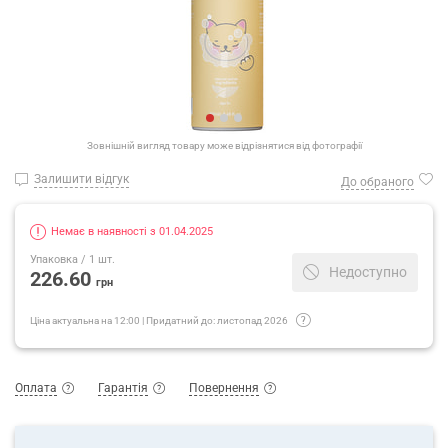
Зовнішній вигляд товару може відрізнятися від фотографії
Залишити відгук
До обраного
Немає в наявності з 01.04.2025
Упаковка
/ 1 шт.
Недоступно
226.60
грн
Ціна актуальна на
12:00
|
Придатний до:
листопад 2026
Оплата
Гарантія
Повернення