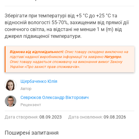
Зберігати при температурі від +5 °C до +25 °C та
відносній вологості 55-70%, захищеним від прямої дії
сонячного світла, на відстані не менше 1 м (m) від
джерел підвищеної температури.
Відмова від відповідальності:
Опис товару складено виключно на
підставі наданої виробником інформації та завірено
Натурпро
.
Опис товару надається споживачу на виконання вимог Закону
України «Про захист прав споживачів».
Щербаченко Юлія
Автор
Севрюков Олександр Вікторович
Рецензент
Дата створення:
08.09.2023
Дата оновлення:
09.08.2026
Поширені запитання