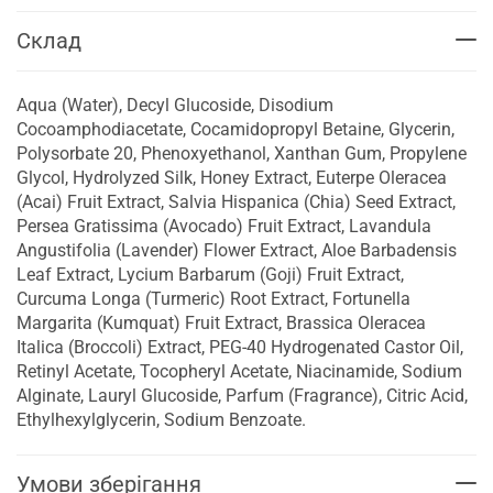
Склад
Aqua (Water), Decyl Glucoside, Disodium
Cocoamphodiacetate, Cocamidopropyl Betaine, Glycerin,
Polysorbate 20, Phenoxyethanol, Xanthan Gum, Propylene
Glycol, Hydrolyzed Silk, Honey Extract, Euterpe Oleracea
(Acai) Fruit Extract, Salvia Hispanica (Chia) Seed Extract,
Persea Gratissima (Avocado) Fruit Extract, Lavandula
Angustifolia (Lavender) Flower Extract, Aloe Barbadensis
Leaf Extract, Lycium Barbarum (Goji) Fruit Extract,
Curcuma Longa (Turmeric) Root Extract, Fortunella
Margarita (Kumquat) Fruit Extract, Brassica Oleracea
Italica (Broccoli) Extract, PEG-40 Hydrogenated Castor Oil,
Retinyl Acetate, Tocopheryl Acetate, Niacinamide, Sodium
Alginate, Lauryl Glucoside, Parfum (Fragrance), Citric Acid,
Ethylhexylglycerin, Sodium Benzoate.
Умови зберігання