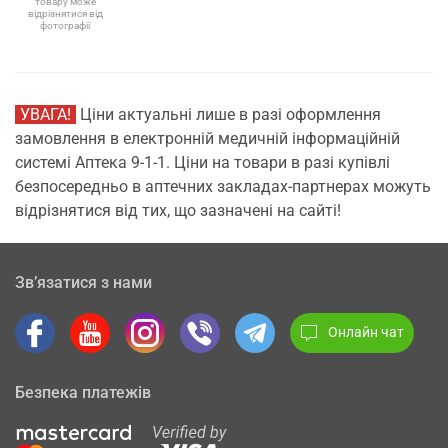
товару може
відрізнятися від
фотографії
УВАГА!
Ціни актуальні лише в разі оформлення
замовлення в електронній медичній інформаційній
системі Аптека 9-1-1. Ціни на товари в разі купівлі
безпосередньо в аптечних закладах-партнерах можуть
відрізнятися від тих, що зазначені на сайті!
Зв’язатися з нами
Онлайн чат
Безпека платежів