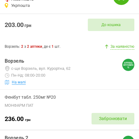
Укрпошта
203.00
До кошика
грн
Ворзель
:
2
з
2
аптеки
, де є
1
шт.
За наявністю
Ворзель
с-ще Ворзель, вул. Курортна, 62
Пн-Нд: 08:00-20:00
На мапі
Фенібут табл. 250мг №20
МОНФАРМ ПАТ
236.00
Забронювати
грн
Ворзель 2