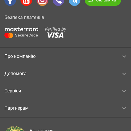
Безпека платежів
Про компанію
Допомога
Сервіси
Партнерам
Наш партнер: