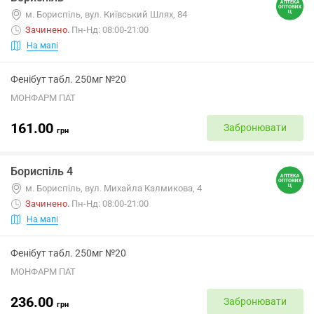
м. Бориспіль, вул. Київський Шлях, 84
Зачинено
.
Пн-Нд: 08:00-21:00
На мапі
Фенібут табл. 250мг №20
МОНФАРМ ПАТ
161.00
Забронювати
грн
Бориспіль 4
м. Бориспіль, вул. Михайла Калмикова, 4
Зачинено
.
Пн-Нд: 08:00-21:00
На мапі
Фенібут табл. 250мг №20
МОНФАРМ ПАТ
236.00
Забронювати
грн