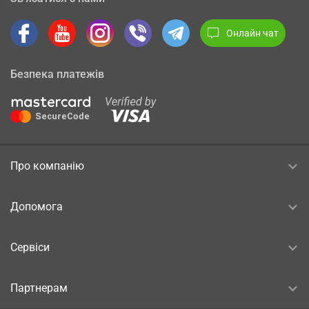
Онлайн чат
Безпека платежів
Про компанію
Допомога
Сервіси
Партнерам