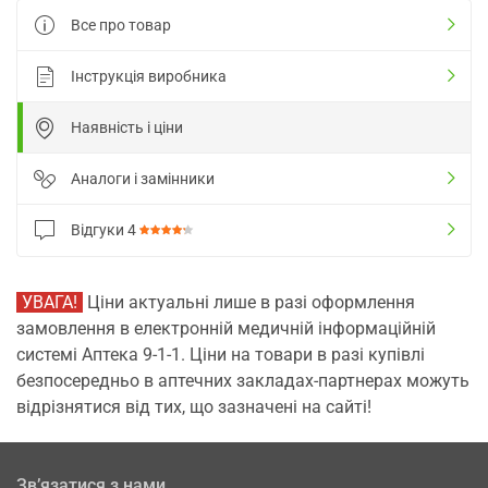
Все про товар
Інструкція виробника
Наявність і ціни
Аналоги і замінники
Відгуки
4
УВАГА!
Ціни актуальні лише в разі оформлення
замовлення в електронній медичній інформаційній
системі Аптека 9-1-1. Ціни на товари в разі купівлі
безпосередньо в аптечних закладах-партнерах можуть
відрізнятися від тих, що зазначені на сайті!
Зв’язатися з нами