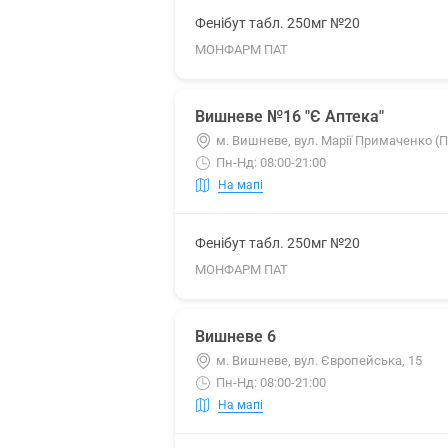
Фенібут табл. 250мг №20
МОНФАРМ ПАТ
Вишневе №16 "Є Аптека"
м. Вишневе, вул. Марії Примаченко (
Пн-Нд: 08:00-21:00
На мапі
Фенібут табл. 250мг №20
МОНФАРМ ПАТ
Вишневе 6
м. Вишневе, вул. Європейська, 15
Пн-Нд: 08:00-21:00
На мапі