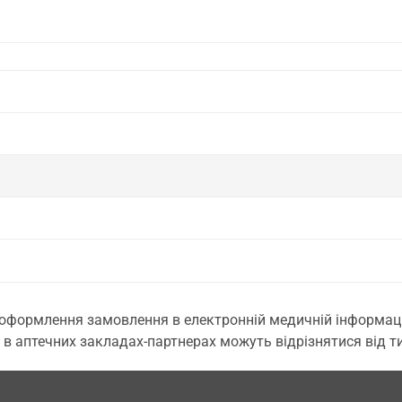
 оформлення замовлення в електронній медичній інформаційн
 в аптечних закладах-партнерах можуть відрізнятися від тих