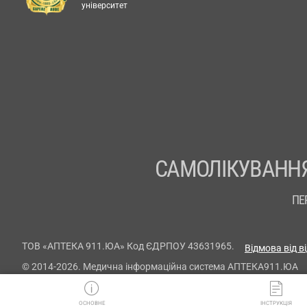
університет
САМОЛІКУВАННЯ
ПЕ
ТОВ «АПТЕКА 911.ЮА» Код ЄДРПОУ 43631965.
Відмова від в
© 2014-2026. Медична інформаційна система АПТЕКА911.ЮА
ОСНОВНЕ
ІНСТРУКЦІЯ