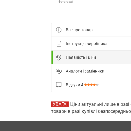
фотографії
Все про товар
Інструкція виробника
Наявність і ціни
Аналоги і замінники
Відгуки
4
УВАГА!
Ціни актуальні лише в разі
товари в разі купівлі безпосередньо