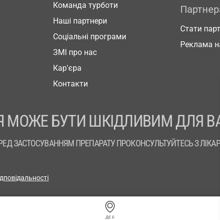
Команда турботи
Партне
Наші партнери
Стати пар
Соціальні програми
Реклама н
ЗМІ про нас
Кар'єра
Контакти
 МОЖЕ БУТИ ШКІДЛИВИМ ДЛЯ В
РЕД ЗАСТОСУВАННЯМ ПРЕПАРАТУ ПРОКОНСУЛЬТУЙТЕСЬ З ЛІКА
ідповідальності
ДЕ Є