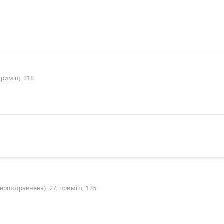
приміщ. 318
ершотравнева), 27, приміщ. 135