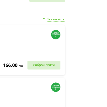
За наявністю
166.00
Забронювати
грн