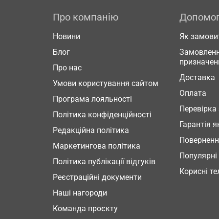
Про компанію
Допомо
Новини
Як замови
Блог
Замовленн
призначен
Про нас
Доставка
Умови користування сайтом
Оплата
Програма лояльності
Перевірка
Політика конфіденційності
Гарантія я
Редакційна політика
Повернен
Маркетингова політика
Популярні
Політика публікації відгуків
Корисні т
Реєстраційні документи
Наші нагороди
Команда проєкту