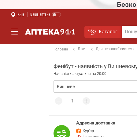
Київ
Ваша аптека
Каталог
Ліки
Для нервової системи
Головна
Фенібут - наявність у Вишневому
Наявність актуальна на 20:00
Адресна доставка
Кур'єр
Нова пошта