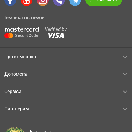
Безпека платежів
Про компанію
Допомога
Сервіси
Партнерам
Наш партнер: