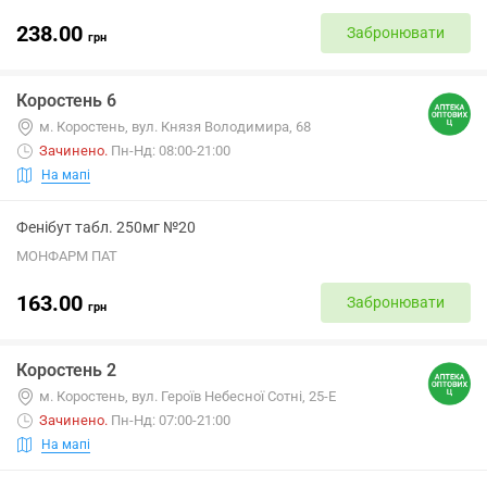
238.00
Забронювати
грн
Коростень 6
м. Коростень, вул. Князя Володимира, 68
Зачинено
.
Пн-Нд: 08:00-21:00
На мапі
Фенібут табл. 250мг №20
МОНФАРМ ПАТ
163.00
Забронювати
грн
Коростень 2
м. Коростень, вул. Героїв Небесної Сотні, 25-Е
Зачинено
.
Пн-Нд: 07:00-21:00
На мапі