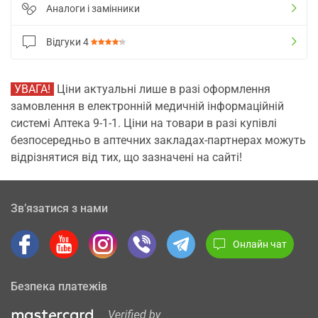
Аналоги і замінники
Відгуки
4
УВАГА!
Ціни актуальні лише в разі оформлення
замовлення в електронній медичній інформаційній
системі Аптека 9-1-1. Ціни на товари в разі купівлі
безпосередньо в аптечних закладах-партнерах можуть
відрізнятися від тих, що зазначені на сайті!
Зв’язатися з нами
Онлайн чат
Безпека платежів