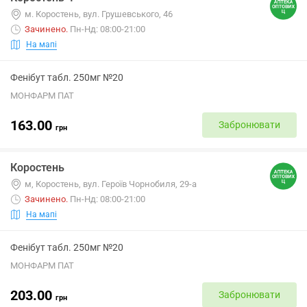
м. Коростень, вул. Грушевського, 46
Зачинено
.
Пн-Нд: 08:00-21:00
На мапі
Фенібут табл. 250мг №20
МОНФАРМ ПАТ
163.00
Забронювати
грн
Коростень
м, Коростень, вул. Героїв Чорнобиля, 29-а
Зачинено
.
Пн-Нд: 08:00-21:00
На мапі
Фенібут табл. 250мг №20
МОНФАРМ ПАТ
203.00
Забронювати
грн