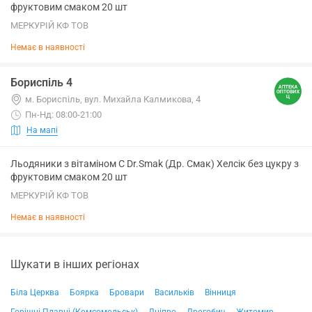
фруктовим смаком 20 шт
МЕРКУРІЙ КФ ТОВ
Немає в наявності
Бориспіль 4
м. Бориспіль, вул. Михайла Калмикова, 4
Пн-Нд: 08:00-21:00
На мапі
Льодяники з вітаміном С Dr.Smak (Др. Смак) Хелсік без цукру з
фруктовим смаком 20 шт
МЕРКУРІЙ КФ ТОВ
Немає в наявності
Шукати в інших регіонах
Біла Церква
Боярка
Бровари
Васильків
Вінниця