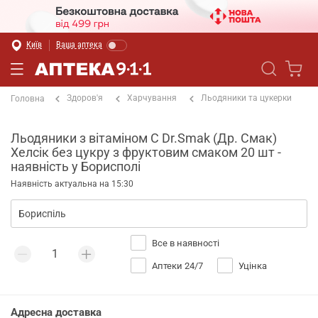
Київ
Ваша аптека
Здоров'я
Харчування
Льодяники та цукерки
Головна
Льодяники з вітаміном С Dr.Smak (Др. Смак)
Хелсік без цукру з фруктовим смаком 20 шт -
наявність у Борисполі
Наявність актуальна на 15:30
Все в наявності
Аптеки 24/7
Уцінка
Адресна доставка