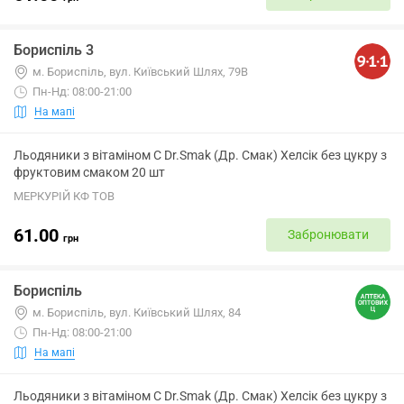
Бориспіль 3
м. Бориспіль, вул. Київський Шлях, 79В
Пн-Нд: 08:00-21:00
На мапі
Льодяники з вітаміном С Dr.Smak (Др. Смак) Хелсік без цукру з
фруктовим смаком 20 шт
МЕРКУРІЙ КФ ТОВ
61.00
Забронювати
грн
Бориспіль
м. Бориспіль, вул. Київський Шлях, 84
Пн-Нд: 08:00-21:00
На мапі
Льодяники з вітаміном С Dr.Smak (Др. Смак) Хелсік без цукру з