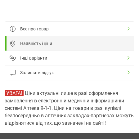
Все про товар
Наявність і ціни
Інші варіанти
Залишити відгук
УВАГА!
Ціни актуальні лише в разі оформлення
замовлення в електронній медичній інформаційній
системі Аптека 9-1-1. Ціни на товари в разі купівлі
безпосередньо в аптечних закладах-партнерах можуть
відрізнятися від тих, що зазначені на сайті!