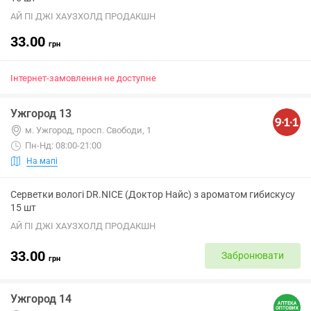
АЙ ПІ ДЖІ ХАУЗХОЛД ПРОДАКШН
33.00
грн
Інтернет-замовлення не доступне
Ужгород 13
м. Ужгород, просп. Свободи, 1
Пн-Нд: 08:00-21:00
На мапі
Серветки вологі DR.NICE (Доктор Найс) з ароматом гибискусу
15 шт
АЙ ПІ ДЖІ ХАУЗХОЛД ПРОДАКШН
33.00
Забронювати
грн
Ужгород 14