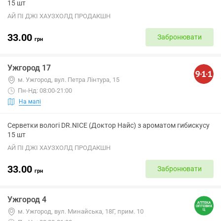
15 шт
АЙ ПІ ДЖІ ХАУЗХОЛД ПРОДАКШН
33.00
Забронювати
грн
Ужгород 17
м. Ужгород, вул. Петра Лінтура, 15
Пн-Нд: 08:00-21:00
На мапі
Серветки вологі DR.NICE (Доктор Найс) з ароматом гибискусу
15 шт
АЙ ПІ ДЖІ ХАУЗХОЛД ПРОДАКШН
33.00
Забронювати
грн
Ужгород 4
м. Ужгород, вул. Минайська, 18Г, прим. 10