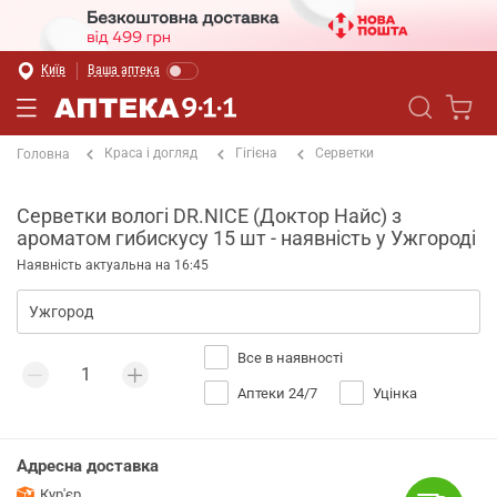
Київ
Ваша аптека
Краса і догляд
Гігієна
Серветки
Головна
Серветки вологі DR.NICE (Доктор Найс) з
ароматом гибискусу 15 шт - наявність у Ужгороді
Наявність актуальна на 16:45
Все в наявності
Аптеки 24/7
Уцінка
Адресна доставка
Кур'єр