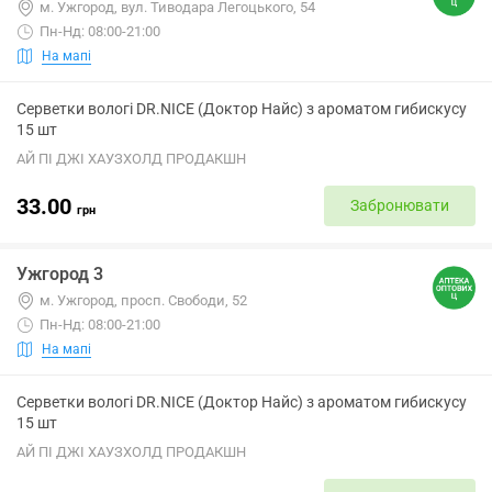
м. Ужгород, вул. Тиводара Легоцького, 54
Пн-Нд: 08:00-21:00
На мапі
Серветки вологі DR.NICE (Доктор Найс) з ароматом гибискусу
15 шт
АЙ ПІ ДЖІ ХАУЗХОЛД ПРОДАКШН
33.00
Забронювати
грн
Ужгород 3
м. Ужгород, просп. Свободи, 52
Пн-Нд: 08:00-21:00
На мапі
Серветки вологі DR.NICE (Доктор Найс) з ароматом гибискусу
15 шт
АЙ ПІ ДЖІ ХАУЗХОЛД ПРОДАКШН