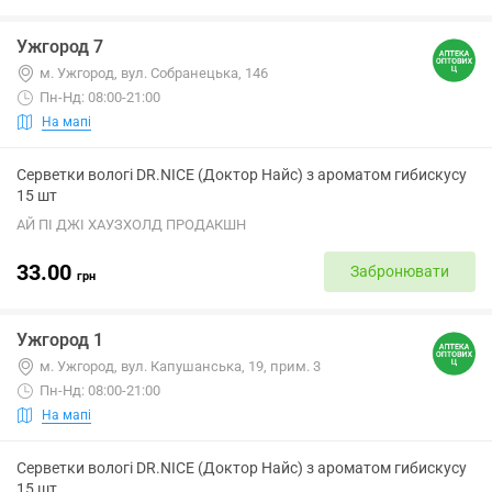
Ужгород 7
м. Ужгород, вул. Собранецька, 146
Пн-Нд: 08:00-21:00
На мапі
Серветки вологі DR.NICE (Доктор Найс) з ароматом гибискусу
15 шт
АЙ ПІ ДЖІ ХАУЗХОЛД ПРОДАКШН
33.00
Забронювати
грн
Ужгород 1
м. Ужгород, вул. Капушанська, 19, прим. 3
Пн-Нд: 08:00-21:00
На мапі
Серветки вологі DR.NICE (Доктор Найс) з ароматом гибискусу
15 шт