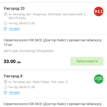
Ужгород 20
м. Ужгород, вул. Фединця, 23А/пров. Центральний, 2
(RIO PLAZA)
Пн-Нд: 08:00-21:00
На мапі
Серветки вологі DR.NICE (Доктор Найс) з ароматом гибискусу
15 шт
АЙ ПІ ДЖІ ХАУЗХОЛД ПРОДАКШН
33.00
Забронювати
грн
Ужгород 8
м. Ужгород, вул. Юрія Гойди, 10А, корп. 5
Пн-Нд: 08:00-21:00
На мапі
Серветки вологі DR.NICE (Доктор Найс) з ароматом гибискусу