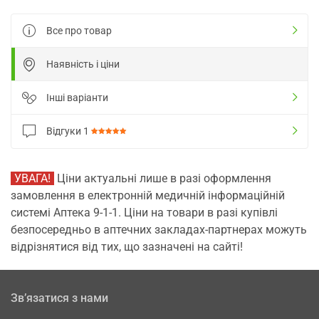
Все про товар
Наявність і ціни
Інші варіанти
Відгуки
1
УВАГА!
Ціни актуальні лише в разі оформлення
замовлення в електронній медичній інформаційній
системі Аптека 9-1-1. Ціни на товари в разі купівлі
безпосередньо в аптечних закладах-партнерах можуть
відрізнятися від тих, що зазначені на сайті!
Зв’язатися з нами