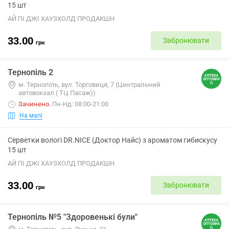
15 шт
АЙ ПІ ДЖІ ХАУЗХОЛД ПРОДАКШН
33.00
Забронювати
грн
Тернопіль 2
м. Тернопіль, вул. Торговиця, 7 (Центральний
автовокзал ( ТЦ Пасаж))
Зачинено
.
Пн-Нд: 08:00-21:00
На мапі
Серветки вологі DR.NICE (Доктор Найс) з ароматом гибискусу
15 шт
АЙ ПІ ДЖІ ХАУЗХОЛД ПРОДАКШН
33.00
Забронювати
грн
Тернопіль №5 "Здоровенькі були"