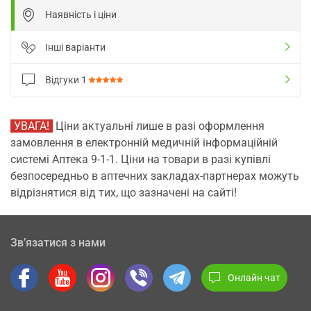
Наявність і ціни
Інші варіанти
Відгуки
1
УВАГА!
Ціни актуальні лише в разі оформлення
замовлення в електронній медичній інформаційній
системі Аптека 9-1-1. Ціни на товари в разі купівлі
безпосередньо в аптечних закладах-партнерах можуть
відрізнятися від тих, що зазначені на сайті!
Зв’язатися з нами
Онлайн чат