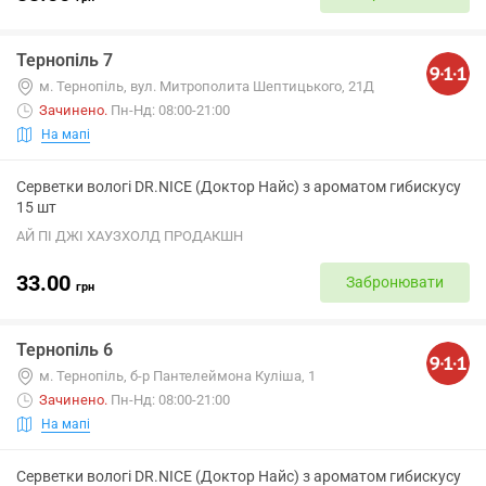
Тернопіль 7
м. Тернопіль, вул. Митрополита Шептицького, 21Д
Зачинено
.
Пн-Нд: 08:00-21:00
На мапі
Серветки вологі DR.NICE (Доктор Найс) з ароматом гибискусу
15 шт
АЙ ПІ ДЖІ ХАУЗХОЛД ПРОДАКШН
33.00
Забронювати
грн
Тернопіль 6
м. Тернопіль, б-р Пантелеймона Куліша, 1
Зачинено
.
Пн-Нд: 08:00-21:00
На мапі
Серветки вологі DR.NICE (Доктор Найс) з ароматом гибискусу