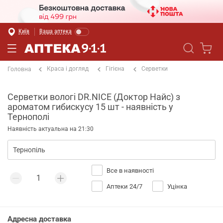
Київ
Ваша аптека
Краса і догляд
Гігієна
Серветки
Головна
Серветки вологі DR.NICE (Доктор Найс) з
ароматом гибискусу 15 шт - наявність у
Тернополі
Наявність актуальна на 21:30
Все в наявності
Аптеки 24/7
Уцінка
Адресна доставка