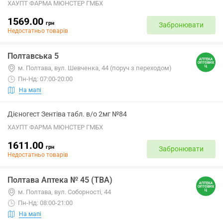
ХАУПТ ФАРМА МЮНСТЕР ГМБХ
1569.00
грн
Забронювати
Недостатньо товарів
Полтавська 5
м. Полтава, вул. Шевченка, 44 (поруч з переходом)
Пн-Нд: 07:00-20:00
На мапі
Дієногест Зентіва табл. в/о 2мг №84
ХАУПТ ФАРМА МЮНСТЕР ГМБХ
1611.00
грн
Забронювати
Недостатньо товарів
Полтава Аптека № 45 (ТВА)
м. Полтава, вул. Соборності, 44
Пн-Нд: 08:00-21:00
На мапі