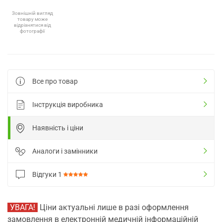
Зовнішній вигляд
товару може
відрізнятися від
фотографії
Все про товар
Інструкція виробника
Наявність і ціни
Аналоги і замінники
Відгуки
1
УВАГА!
Ціни актуальні лише в разі оформлення
замовлення в електронній медичній інформаційній