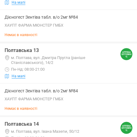
На мапі
Дієногест Зентіва табл. в/о 2мг №84
ХАУПТ ФАРМА МЮНСТЕР ГМБХ
Немає в наявності
Полтавська 13
м. Полтава, вул. Дмитра Пругла (раніше
Станіславського), 14/2
Пн-Нд: 08:00-21:00
На мапі
Дієногест Зентіва табл. в/о 2мг №84
ХАУПТ ФАРМА МЮНСТЕР ГМБХ
Немає в наявності
Полтавська 14
м. Полтава, вул. Івана Мазепи, 50/12