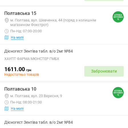
Полтавська 15
м. Полтава, вул. Шевченка, 44 (поряд з колишнім
магазином Фокстрот)
Пн-Нд: 07:00-20:00
На мапі
Дієногест Зентіва табл. в/о 2мг №84
ХАУПТ ФАРМА МЮНСТЕР ГМБХ
1611.00
грн
Забронювати
Недостатньо товарів
Полтавська 10
м. Полтава, вул. 23 Вересня, 9
Пн-Нд: 08:00-21:00
На мапі
Дієногест Зентіва табл. в/о 2мг №84