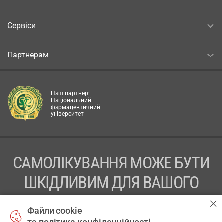
Сервіси
Партнерам
Наш партнер:
Національний
фармацевтичний
університет
САМОЛІКУВАННЯ МОЖЕ БУТИ
ШКІДЛИВИМ ДЛЯ ВАШОГО
ЗДОРОВ’Я
Файли cookie
та політика конфіденційності