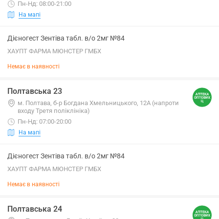
Пн-Нд: 08:00-21:00
На мапі
Дієногест Зентіва табл. в/о 2мг №84
ХАУПТ ФАРМА МЮНСТЕР ГМБХ
Немає в наявності
Полтавська 23
м. Полтава, б-р Богдана Хмельницького, 12А (напроти
входу Третя поліклініка)
Пн-Нд: 07:00-20:00
На мапі
Дієногест Зентіва табл. в/о 2мг №84
ХАУПТ ФАРМА МЮНСТЕР ГМБХ
Немає в наявності
Полтавська 24